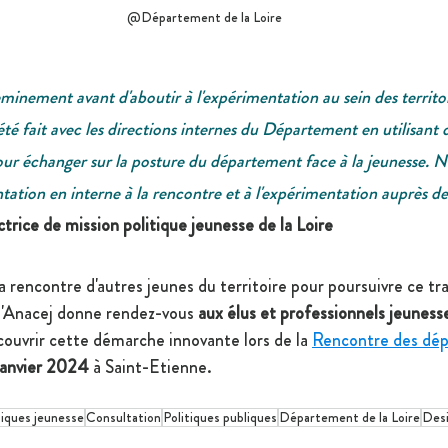
@Département de la Loire
eminement avant d'aboutir à l'expérimentation au sein des territoi
 été fait avec les directions internes du Département en utilisant
our échanger sur la posture du département face à la jeunesse.
tation en interne à la rencontre et à l'expérimentation auprès de
trice de mission politique jeunesse de la Loire
 rencontre d'autres jeunes du territoire pour poursuivre ce trav
 l'Anacej donne rendez-vous 
aux élus et professionnels jeunesse
couvrir cette démarche innovante lors de la 
Rencontre des dé
 janvier 2024
 à Saint-Etienne. 
tiques jeunesse
Consultation
Politiques publiques
Département de la Loire
Desi