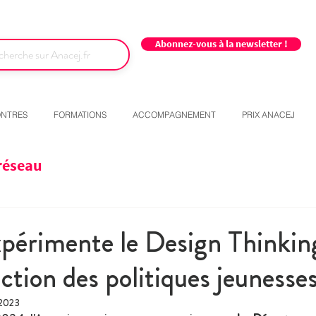
Abonnez-vous à la newsletter !
NTRES
FORMATIONS
ACCOMPAGNEMENT
PRIX ANACEJ
réseau
xpérimente le Design Thinkin
ction des politiques jeunesse
 2023