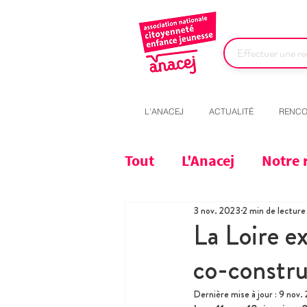
L'ANACEJ
ACTUALITÉ
RENCO
Tout
L'Anacej
Notre 
3 nov. 2023
2 min de lecture
La Loire e
co-constru
Dernière mise à jour :
9 nov.