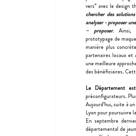
vers” avec le design th
chercher des solutions 
analyser - proposer une 
– proposer
. 
Ainsi,
prototypage de maquet
manière plus concrète
partenaires locaux et a
une meilleure approche 
des bénéficiaires. Cet
Le Département est
préconfigurateurs. Plus
Aujourd’hui, suite à u
Lyon pour poursuivre la
En septembre dernier
départemental de jeun