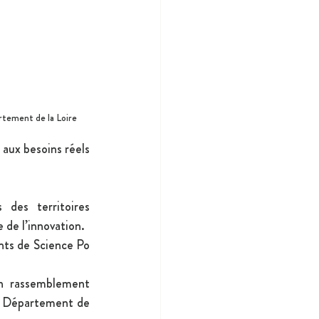
ement de la Loire
aux besoins réels 
 des territoires 
 de l’innovation. 
nts de Science Po 
n rassemblement 
u Département de 