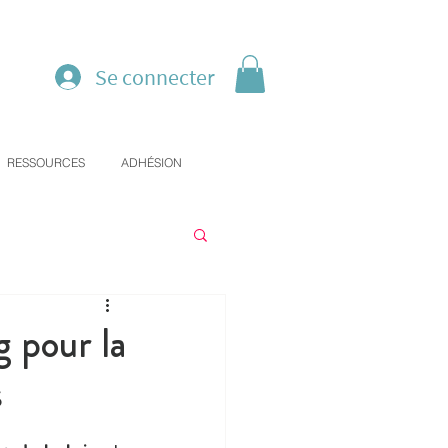
Se connecter
RESSOURCES
ADHÉSION
g pour la
s