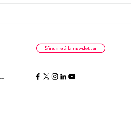
S'incrire à la newsletter
__