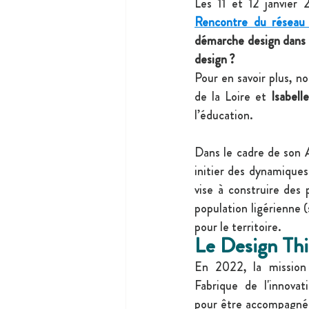
Les 11 et 12 janvier 
Rencontre du réseau
démarche design dans 
design ?
Pour en savoir plus, n
de la Loire et 
Isabell
l’éducation.
Dans le cadre de son 
initier des dynamiques 
vise à construire des 
population ligérienne 
pour le territoire.
Le Design Th
En 2022, la mission 
Fabrique de l'innovat
pour être accompagnée