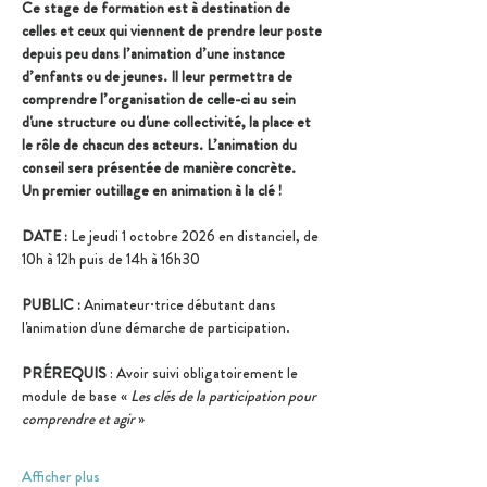
Ce stage de formation est à destination de 
celles et ceux qui viennent de prendre leur poste 
depuis peu dans l’animation d’une instance 
d’enfants ou de jeunes. Il leur permettra de 
comprendre l’organisation de celle-ci au sein 
d'une structure ou d'une collectivité, la place et 
le rôle de chacun des acteurs. L’animation du 
conseil sera présentée de manière concrète.
Un premier outillage en animation à la clé !
DATE : 
Le jeudi 1 octobre 2026 en distanciel, de 
10h à 12h puis de 14h à 16h30
PUBLIC : 
Animateur·trice débutant dans 
l'animation d'une démarche de participation.
PRÉREQUIS 
: Avoir suivi obligatoirement le 
module de base « 
Les clés de la participation pour 
comprendre et agir 
»
Afficher plus