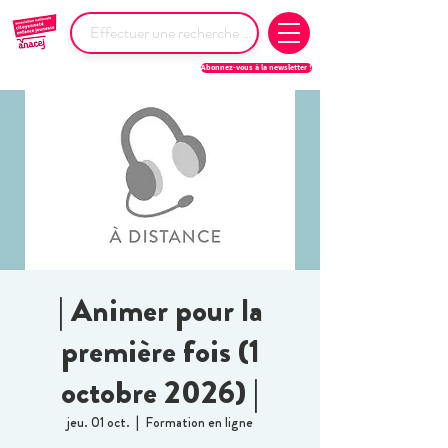
Abonnez-vous à la newsletter !
| Animer pour la
première fois (1
octobre 2026) |
jeu. 01 oct.
  |  
Formation en ligne