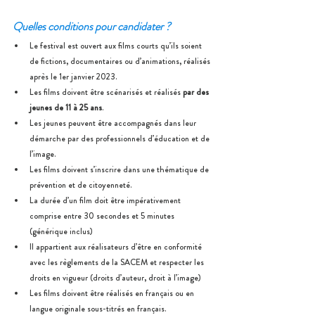
Quelles conditions pour candidater ?
Le festival est ouvert aux films courts qu’ils soient 
de fictions, documentaires ou d’animations, réalisés 
après le 1er janvier 2023.
Les films doivent être scénarisés et réalisés 
par des 
jeunes de 11 à 25 ans
. 
Les jeunes peuvent être accompagnés dans leur 
démarche par des professionnels d’éducation et de 
l’image. 
Les films doivent s’inscrire dans une thématique de 
prévention et de citoyenneté. 
La durée d’un film doit être impérativement 
comprise entre 30 secondes et 5 minutes 
(générique inclus) 
Il appartient aux réalisateurs d’être en conformité 
avec les règlements de la SACEM et respecter les 
droits en vigueur (droits d’auteur, droit à l’image) 
Les films doivent être réalisés en français ou en 
langue originale sous-titrés en français.