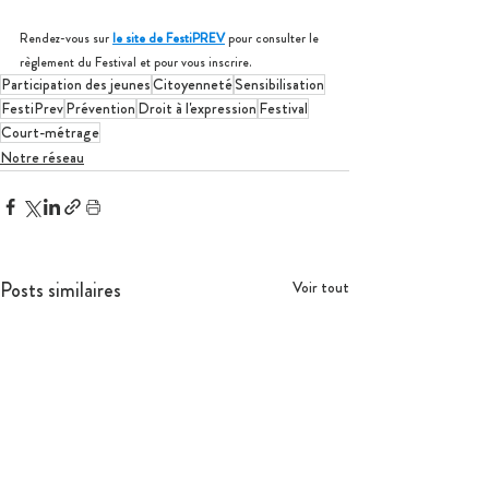
Rendez-vous sur 
le site de FestiPREV
 pour consulter le 
règlement du Festival et pour vous inscrire.
Participation des jeunes
Citoyenneté
Sensibilisation
FestiPrev
Prévention
Droit à l'expression
Festival
Court-métrage
Notre réseau
Posts similaires
Voir tout