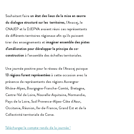
Souhaitant faire 
un état des lieux de la mise en œuvre 
du dialogue structuré sur les  territoires
, l'Anacej, le 
CNAJEP et la DJEPVA avaient réuni ces représentants 
de différents territoires régionaux afin qu'ils puissent 
tirer des enseignements et 
imaginer ensemble des pistes 
d’amélioration pour développer le principe de co-
construction
 à l’ensemble des échelles territoriales. 
Une journée positive pour le réseau de l'Anacej puisque
13 régions furent représentées
 à cette occasion avec la 
présence de représentants des régions Auvergne-
Rhône-Alpes, Bourgogne-Franche-Comté,  Bretagne, 
Centre-Val de Loire, Nouvelle-Aquitaine, Normandie, 
Pays de la Loire, Sud Provence-Alpes-Côte d'Azur, 
Occitanie, Réunion, Ile-de-France, Grand Est et de la 
Collectivité territoriale de Corse.
Téléchargez le compte-rendu de la journée !