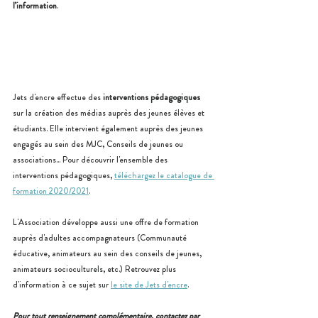
l’information
.
Jets d'encre effectue des
 interventions pédagogiques
sur la création des médias auprès des jeunes élèves et 
étudiants. Elle intervient également auprès des jeunes 
engagés au sein des MJC, Conseils de jeunes ou 
associations... Pour découvrir l'ensemble des 
interventions pédagogiques, 
téléchargez le catalogue de 
formation 2020/2021
.
L'Association développe aussi une offre de formation 
auprès d'adultes accompagnateurs (Communauté 
éducative, animateurs au sein des conseils de jeunes, 
animateurs socioculturels, etc.) Retrouvez plus 
d'information à ce sujet sur 
le site de Jets d'encre
.
Pour tout renseignement complémentaire, contactez par 