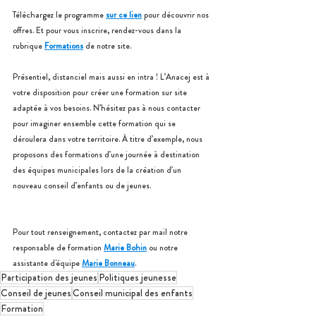
Téléchargez le programme 
sur ce lien
 pour découvrir nos 
offres. Et pour vous inscrire, rendez-vous dans la 
rubrique 
Formations
 de notre site.
Présentiel, distanciel mais aussi en intra ! L’Anacej est à 
votre disposition pour créer une formation sur site 
adaptée à vos besoins. N’hésitez pas à nous contacter 
pour imaginer ensemble cette formation qui se 
déroulera dans votre territoire. À titre d’exemple, nous 
proposons des formations d’une journée à destination 
des équipes municipales lors de la création d’un 
nouveau conseil d’enfants ou de jeunes.
Pour tout renseignement, contactez par mail notre 
responsable de formation 
Marie Bohin
 ou notre 
assistante d'équipe 
Marie Bonneau
.
Participation des jeunes
Politiques jeunesse
Conseil de jeunes
Conseil municipal des enfants
Formation