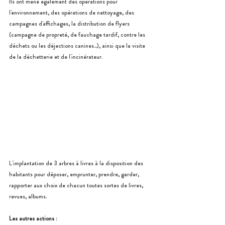
Ils ont mené également des opérations pour 
l'environnement, des opérations de nettoyage, des 
campagnes d'affichages, la distribution de flyers 
(campagne de propreté, de fauchage tardif, contre les 
déchets ou les déjections canines...), ainsi que la visite 
de la déchetterie et de l'incinérateur.
L'implantation de 3 arbres à livres 
à la disposition des 
habitants pour déposer, emprunter, prendre, garder, 
rapporter aux choix de chacun toutes sortes de livres, 
revues, albums.
Les autres actions :