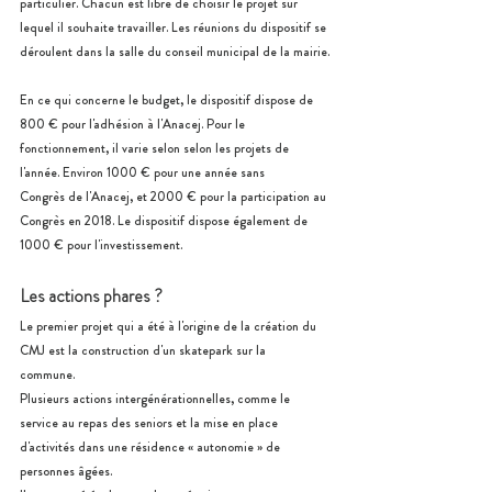
particulier. Chacun est libre de choisir le projet sur 
lequel il souhaite travailler. Les réunions du dispositif se 
déroulent dans la salle du conseil municipal de la mairie.
En ce qui concerne le budget, le dispositif dispose de 
800 € pour l'adhésion à l'Anacej. Pour le 
fonctionnement, il varie selon selon les projets de 
l'année. Environ 1000 € pour une année sans
Congrès de l'Anacej, et 2000 € pour la participation au 
Congrès en 2018. Le dispositif dispose également de 
1000 € pour l'investissement.
Les actions phares ?
Le premier projet qui a été à l'origine de la création du 
CMJ est la construction d'un skatepark sur la 
commune.
Plusieurs actions intergénérationnelles, comme le 
service au repas des seniors et la mise en place 
d'activités dans une résidence « autonomie » de 
personnes âgées.