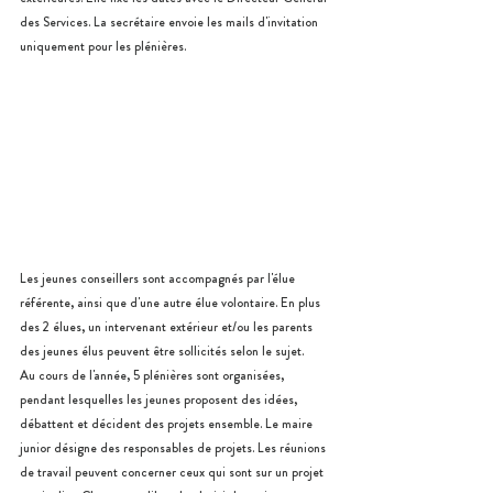
des Services. La secrétaire envoie les mails d'invitation 
uniquement p
our les plénières.
Les jeunes conseillers sont accompagnés par l'élue 
référente, ainsi que d'une autre élue volontaire. 
En plus 
des 2 élues, u
n intervenant extérieur et/ou les parents 
des jeunes élus peuvent être sollicités selon le sujet.
Au cours de l'année, 
5 plénières
 sont organisées, 
pendant lesquelles les jeunes proposent des idées, 
débattent et décident des projets ensemble. Le maire 
junior désigne des responsables de projets. Les réunions 
de travail peuvent concerner ceux qui sont sur un projet 