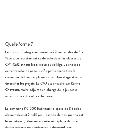
Quelle forme ?
Le dispositif intègre au maximum 29 jeunes élus de 8 à 
18 ans. Le recrutement se déroule dans les classes de 
CM1-CM2 et tous les niveaux du collège. Le choix de 
cette tranche d'âge se justifie par le souhait de la 
commune de toucher plusieurs tranches d'âge et ainsi 
diversifier les projets
. 
Le CMJ est encadré par 
Karine 
Chevassu
, maire adjointe en charge de la jeunesse, 
ainsi qu'une autre élue volontaire.
La commune (10 000 habitants) dispose de 3 écoles 
élémentaires et 2 collèges. 
Le mode de désignation est 
le volontariat, l'élue encadrante se déplace dans les 
établissements pour présenter le dispositif, son 