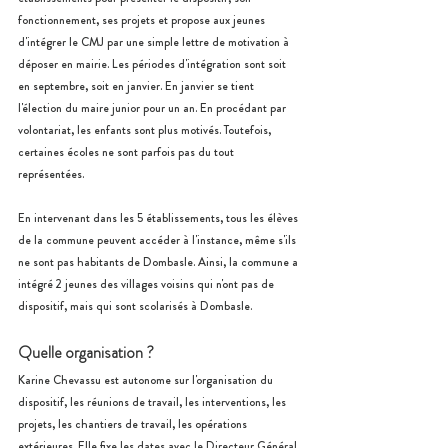
fonctionnement, ses projets et propose aux jeunes 
d'intégrer le CMJ par une simple lettre de motivation à 
déposer en mairie. Les périodes d'intégration sont soit 
en septembre, soit en janvier. En janvier se tient 
l'élection du maire junior pour un an. En procédant par 
volontariat, les enfants sont plus motivés. Toutefois, 
certaines écoles ne sont parfois pas du tout 
représentées.
En intervenant dans les 5 établissements, tous les élèves 
de la commune peuvent accéder à l'instance, même s'ils 
ne sont pas habitants de Dombasle. Ainsi, la commune a 
intégré 2 jeunes des villages voisins qui n'ont pas de 
dispositif, mais qui sont scolarisés à Dombasle.
Quelle organisation ?
Karine Chevassu est 
autonome sur l'organisation du 
dispositif, les réunions de travail, les interventions, les 
projets, les chantiers de travail, les opérations 
extérieures.
 Elle fixe les dates avec le Directeur Général 