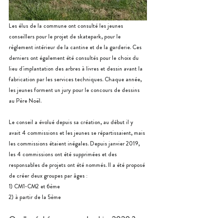
Les élus de la commune ont consulté les jeunes 
conseillers pour le projet de skatepark, pour le 
règlement intérieur de la cantine et de la garderie. Ces 
derniers ont également été consultés pour le choix du 
lieu d'implantation des arbres à livres et dessin avant la 
fabrication par les services techniques. C
haque année, 
les jeunes forment un jury pour le concours de dessins 
au Père Noël.
Le conseil a évolué depuis sa création, au début il y 
avait 4 commissions et les jeunes se répartissaient, mais 
les commissions étaient inégales. Depuis janvier 2019, 
les 4 commissions ont été supprimées et des 
responsables de projets ont été nommés. Il a été proposé 
de créer deux groupes par âges : 
1) CM1-CM2 et 6ème
2) à partir de la 5ème