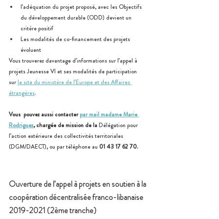
l’adéquation du projet proposé, avec les Objectifs 
du développement durable (ODD) devient un 
critère positif
Les modalités de co-financement des projets 
évoluent             
Vous trouverez davantage d’informations sur l’appel à 
projets Jeunesse VI et ses modalités de participation  
sur 
le site du 
ministère de l’Europe et des Affaires 
étrangères
.
Vous  pouvez aussi contacter 
par mail madame Marie 
Rodriguez
, chargée de mission de la 
Délégation pour 
l’action extérieure des collectivités territoriales 
(DGM/DAECT), ou par téléphone au 
01 43 17 62 70.      
Ouverture de l’appel à projets en soutien à la 
coopération décentralisée franco-libanaise 
2019-2021 (2ème tranche)