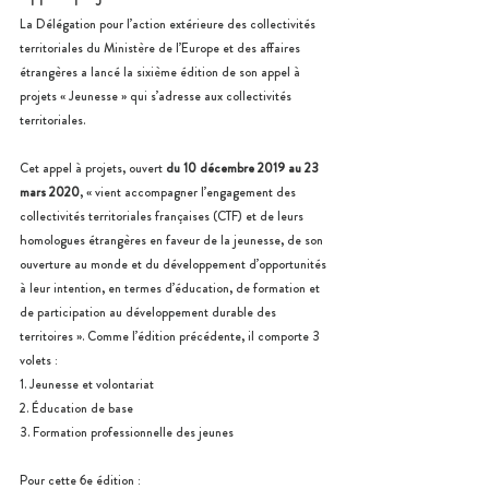
La Délégation pour l’action extérieure des collectivités 
territoriales du Ministère de l’Europe et des affaires 
étrangères a lancé la sixième édition de son appel à 
projets « Jeunesse » qui s’adresse aux collectivités 
territoriales.
Cet appel à projets, ouvert 
du 10 décembre 2019 au 23 
mars 2020
, « vient accompagner l’engagement des 
collectivités territoriales françaises (CTF) et de leurs 
homologues étrangères en faveur de la jeunesse, de son 
ouverture au monde et du développement d’opportunités 
à leur intention, en termes d’éducation, de formation et 
de participation au développement durable des 
territoires ». Comme l’édition précédente, il comporte 3 
volets :
1. Jeunesse et volontariat
2. Éducation de base
3. Formation professionnelle des jeunes
Pour cette 6e édition :