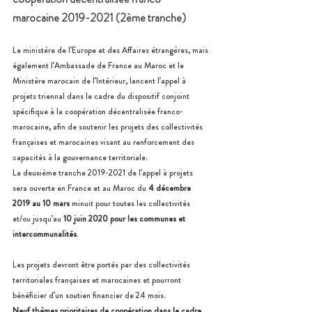
marocaine 2019-2021 (2ème tranche) 
Le ministère de l’Europe et des Affaires étrangères, mais 
également l’Ambassade de France au Maroc et le 
Ministère marocain de l’Intérieur, lancent l’appel à 
projets triennal dans le cadre du dispositif conjoint 
spécifique à la coopération décentralisée franco-
marocaine, afin de soutenir les projets des collectivités 
françaises et marocaines visant au renforcement des 
capacités à la gouvernance territoriale. 
La deuxième tranche 2019-2021 de l’appel à projets 
sera ouverte en France et au Maroc du
 4 décembre 
2019 au 10 mars
 minuit pour toutes les collectivités 
et/ou jusqu’au 
10 juin 2020 pour les communes et 
intercommunalités
. 
Les projets devront être portés par des collectivités 
territoriales françaises et marocaines et pourront 
bénéficier d’un soutien financier de 24 mois. 
Neuf thèmes prioritaires de coopération dans le cadre 