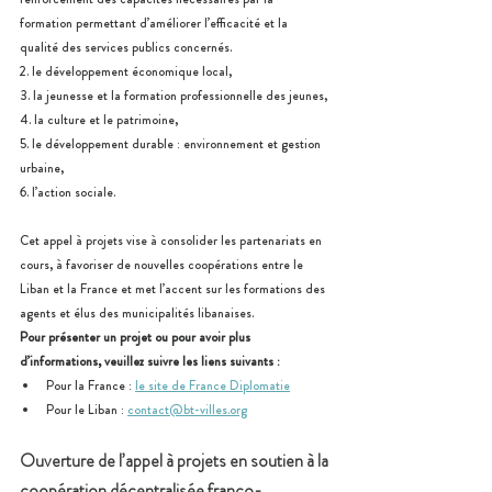
formation permettant d’améliorer l’efficacité et la 
qualité des services publics concernés. 
2. le développement économique local, 
3. la jeunesse et la formation professionnelle des jeunes, 
4. la culture et le patrimoine, 
5. le développement durable : environnement et gestion 
urbaine, 
6. l’action sociale. 
Cet appel à projets vise à consolider les partenariats en 
cours, à favoriser de nouvelles coopérations entre le 
Liban et la France et met l’accent sur les formations des 
agents et élus des municipalités libanaises. 
Pour présenter un projet ou pour avoir plus 
d’informations, veuillez suivre les liens suivants : 
Pour la France : 
le site de France Diplomatie
Pour le Liban : 
contact@bt-villes.org
Ouverture de l’appel à projets en soutien à la 
coopération décentralisée franco-