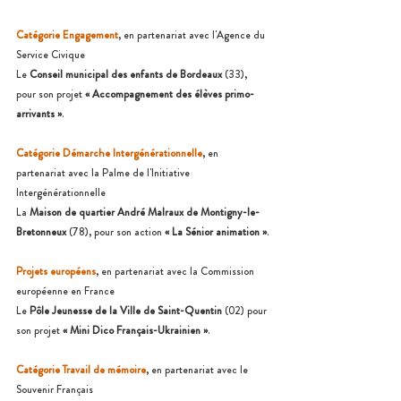
Catégorie Engagement
, en partenariat avec l'Agence du 
Service Civique 
Le 
Conseil municipal des enfants de Bordeaux
 (33), 
pour son projet 
« Accompagnement des élèves primo-
arrivants »
.
Catégorie Démarche Intergénérationnelle
, en 
partenariat avec la Palme de l'Initiative 
Intergénérationnelle
La 
Maison de quartier André Malraux de Montigny-le-
Bretonneux
 (78), pour son action 
« La Sénior animation »
.
Projets européens
, en partenariat avec la Commission 
européenne en France 
Le 
Pôle Jeunesse de la Ville de Saint-Quentin 
(02) pour 
son projet 
« Mini Dico Français-Ukrainien »
.
Catégorie Travail de mémoire
, en partenariat avec le 
Souvenir Français 