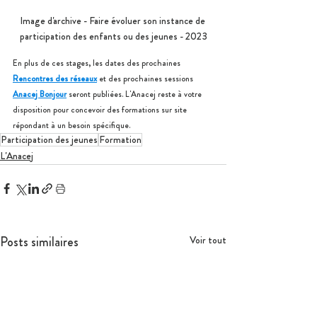
Image d'archive - Faire évoluer son instance de 
participation des enfants ou des jeunes - 2023
En plus de ces stages, les dates des prochaines 
Rencontres des réseaux
 et des prochaines sessions 
Anacej Bonjour
 seront publiées. L'Anacej reste à votre 
disposition pour concevoir des formations sur site 
répondant à un besoin spécifique.
Participation des jeunes
Formation
L'Anacej
Posts similaires
Voir tout