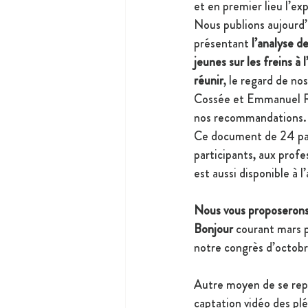
et en premier lieu l’e
Nous publions aujourd’
présentant 
l’analyse d
jeunes sur les freins à 
réunir
, le regard de no
Cossée et Emmanuel R
nos recommandations.
Ce document de 24 pa
participants, aux profes
est aussi disponible à l
Nous vous proposerons
Bonjour 
courant mars p
notre congrès d’octob
Autre moyen de se rep
captation vidéo des plé