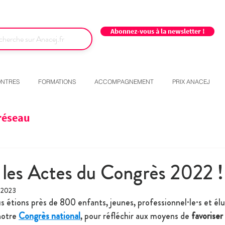
Abonnez-vous à la newsletter !
NTRES
FORMATIONS
ACCOMPAGNEMENT
PRIX ANACEJ
réseau
les Actes du Congrès 2022 !
. 2023
 étions près de 800 enfants, jeunes, professionnel·le·s et élu
notre 
Congrès national
, pour réfléchir aux moyens de 
favoriser