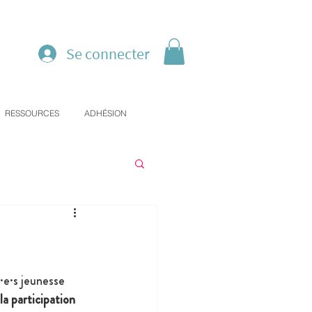
Se connecter
RESSOURCES
ADHÉSION
·e·s jeunesse 
 la participation