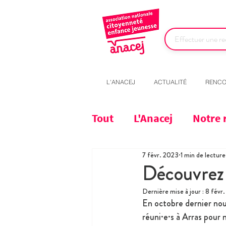
L'ANACEJ
ACTUALITÉ
RENCO
Tout
L'Anacej
Notre 
7 févr. 2023
1 min de lecture
Découvrez 
Dernière mise à jour :
8 févr
En octobre dernier nous
réuni·e·s à Arras pour 