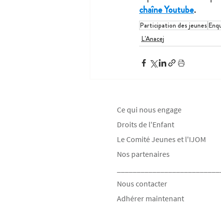
chaîne Youtube
.
Participation des jeunes
Enqu
L'Anacej
Ce qui nous engage
Droits de l'Enfant
Le Comité Jeunes et l'IJOM
Nos partenaires
__________________________
Nous contacter
Adhérer maintenant