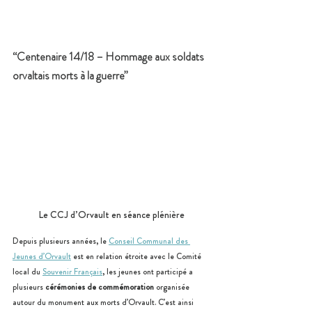
“Centenaire 14/18 – Hommage aux soldats 
orvaltais morts à la guerre”
Le CCJ d’Orvault en séance plénière
Depuis plusieurs années, le 
Conseil Communal des 
Jeunes d’Orvault
 est en relation étroite avec le Comité 
local du 
Souvenir Français
, les jeunes ont participé a 
plusieurs 
cérémonies de commémoration
 organisée 
autour du monument aux morts d’Orvault. C’est ainsi 