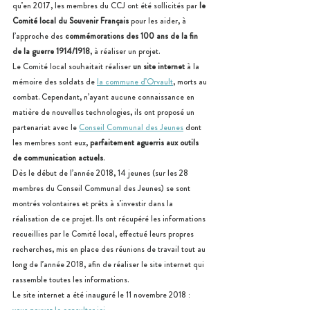
qu’en 2017, les membres du CCJ ont été sollicités par 
le 
Comité local du Souvenir Français
 pour les aider, à 
l’approche des 
commémorations des 100 ans de la fin 
de la guerre 1914/1918
, à réaliser un projet.
Le Comité local souhaitait réaliser 
un site internet
 à la 
mémoire des soldats de 
la commune d’Orvault
, morts au 
combat. Cependant, n’ayant aucune connaissance en 
matière de nouvelles technologies, ils ont proposé un 
partenariat avec le 
Conseil Communal des Jeunes
 dont 
les membres sont eux, 
parfaitement aguerris aux outils 
de communication actuels
.
Dès le début de l’année 2018, 14 jeunes (sur les 28 
membres du Conseil Communal des Jeunes) se sont 
montrés volontaires et prêts à s’investir dans la 
réalisation de ce projet. Ils ont récupéré les informations 
recueillies par le Comité local, effectué leurs propres 
recherches, mis en place des réunions de travail tout au 
long de l’année 2018, afin de réaliser le site internet qui 
rassemble toutes les informations.
Le site internet a été inauguré le 11 novembre 2018 : 