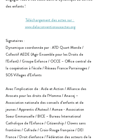
des enfants !
Téléchargement des actes sur : 
www.delaconventionauxactes.org
Signataires :
Dynamique coordonnée par : ATD Quart Monde / 
Collectif AEDE (Agir Ensemble pour les Droits de 
l’Enfant) / Groupe Enfance / OCCE – Office central de 
la coopération à l’école / Réseau France Parrainages / 
SOS Villages d’Enfants
Avec l’implication de : Aide et Action / Alliance des 
Avocats pour les droits de l’Homme / Anacej – 
Association nationale des conseils d’enfants et de 
jeunes / Apprentis d’Auteuil / Asmae - Association 
Soeur Emmanuelle / BICE – Bureau International 
Catholique de l’Enfance / Citizenship / Clowns sans 
frontières / Cofrade / Croix-Rouge française / DEI 
France / Droit d'enfance / Fédération des acteurs de la 