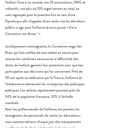
l’enfant. Face à ce constat, nos 35 associations, ONG et 
collectifs, soit plus de 100 organisations au total, se 
sont regroupés pour la première fois au sein d’une 
Dynamique afin d’appeler d’une seule voix les décideurs 
publics à agir pour l’enfance et ainsi passer « De la 
Convention aux Actes ! ».
Juridiquement contraignante, la Convention exige des 
États qui l'ont ratifiée de tout mettre en oeuvre pour 
assurer les conditions nécessaires à l'effectivité des 
droits de l'enfant, garantir leur protection ainsi que leur 
participation aux décisions qui les concernent. Près de 
30 ans après sa ratification par la France, l’enfance et 
l’adolescence demeurent les incomprises des politiques 
publiques. Les enfants représentent pourtant près de 
24% de la population française, 33% à l’échelle 
mondiale.
Avec les professionnels de l’enfance, les parents, les 
enseignants, les personnels de santé, les éducateurs, 
nous sommes témoins chaque jour des manquements 