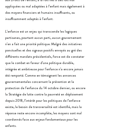
aux Droits de l’enfant, à la fois liés à des lois mal 
appliquées ou mal adaptées à l’enfant mais également à 
des moyens financiers et humains insuffisants, ou 
insuffisamment adaptés à l’enfant.
L’enfance est un enjeu qui transcende les logiques 
partisanes, pourtant aucun parti, aucun gouvernement 
n’en a fait une priorité politique. Malgré des initiatives 
ponctuelles et des signaux positifs envoyés au gré des 
différents mandats présidentiels, force est de constater 
que le combat en faveur d’une politique durable, 
intégrée et ambitieuse pour l’enfance n’a encore jamais 
été remporté. Comme en témoignent les annonces 
gouvernementales concernant la prévention et la 
protection de l’enfance du 14 octobre dernier, ou encore 
la Stratégie de lutte contre la pauvreté en déploiement 
depuis 2018, l’intérêt pour les politiques de l’enfance 
existe, le besoin de transversalité est identifié, mais la 
réponse reste encore incomplète, les moyens sont mal 
coordonnés face aux enjeux fondamentaux pour les 
enfants.