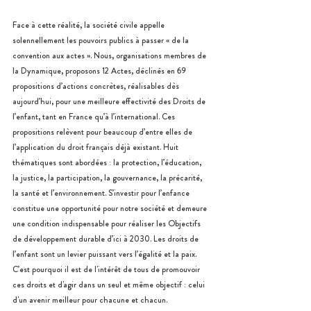
Face à cette réalité, la société civile appelle 
solennellement les pouvoirs publics à passer « de la 
convention aux actes ». Nous, organisations membres de 
la Dynamique, proposons 12 Actes, déclinés en 69 
propositions d’actions concrètes, réalisables dès 
aujourd’hui, pour une meilleure effectivité des Droits de 
l’enfant, tant en France qu’à l’international. Ces 
propositions relèvent pour beaucoup d’entre elles de 
l’application du droit français déjà existant. Huit 
thématiques sont abordées : la protection, l’éducation, 
la justice, la participation, la gouvernance, la précarité, 
la santé et l’environnement. S’investir pour l’enfance 
constitue une opportunité pour notre société et demeure 
une condition indispensable pour réaliser les Objectifs 
de développement durable d’ici à 2030. Les droits de 
l’enfant sont un levier puissant vers l’égalité et la paix. 
C’est pourquoi il est de l'intérêt de tous de promouvoir 
ces droits et d'agir dans un seul et même objectif : celui 
d'un avenir meilleur pour chacune et chacun.