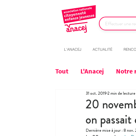
L'ANACEJ
ACTUALITÉ
RENCO
Tout
L'Anacej
Notre 
31 oct. 2019
2 min de lecture
20 novembre
on passait
Dernière mise à jour :
8 nov.