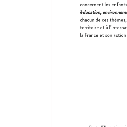
concernent les enfants
é
ducation, environnemen
chacun de ces thèmes, d
territoire et à l’intern
la France et son action