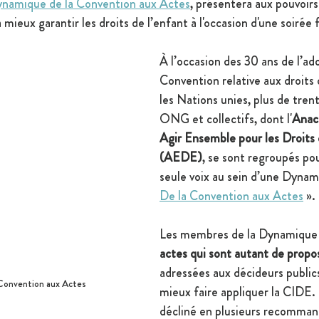
ynamique de la Convention aux Actes
,
 présentera aux pouvoirs 
à mieux garantir les droits de l’enfant à l'occasion d'une soirée 
À l’occasion des 30 ans de l’ado
Convention relative aux droits 
les Nations unies, plus de trent
ONG et collectifs, dont l'
Anac
Agir Ensemble pour les Droits 
(AEDE)
, se sont regroupés pou
seule voix au sein d’une Dynami
De la Convention aux Actes
 ».
Les membres de la Dynamique 
actes qui sont autant de propos
adressées aux décideurs public
Convention aux Actes
mieux faire appliquer la CIDE.
décliné en plusieurs recommand