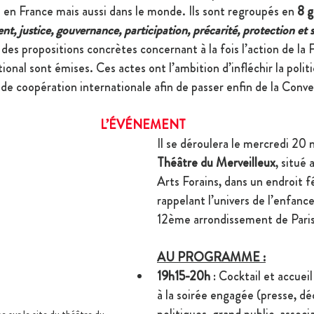
 en France mais aussi dans le monde. Ils sont regroupés en 
8 
t, justice, gouvernance, participation, précarité, protection et 
es propositions concrètes concernant à la fois l’action de la 
ational sont émises. Ces actes ont l’ambition d’infléchir la polit
 de coopération internationale afin de passer enfin de la Conve
L’ÉVÉNEMENT
Il se déroulera le mercredi 20
Théâtre du Merveilleux
, situé
Arts Forains, dans un endroit f
rappelant l’univers de l’enfance
12ème arrondissement de Paris
AU PROGRAMME :
19h15-20h
 : Cocktail et accueil
à la soirée engagée (presse, dé