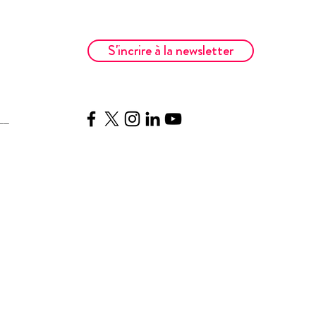
S'incrire à la newsletter
__