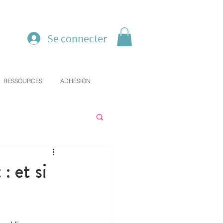
Se connecter
RESSOURCES
ADHÉSION
: et si