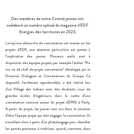
Des membres de notre Comité jeunes ont 
coélaboré un numéro spécial du magazine d'EDF 
Energies des territoires en 2023.
Lorsqu’une démarche de concertation est menée sur les 
projets d’EDF, une attention particulière est portée à 
l’implication des jeunes. Plusieurs outils sont à 
disposition des équipes projets, par exemple l’atelier “Vis 
ma vie de chef de projet concertation” développé par la 
Direction Dialogues et Concertations du Groupe. Ce 
dispositif, facilement reproductible, a été réalisé lors 
d’un Village des métiers avec des étudiants issus de 
grandes écoles d’ingénieurs, dans le cadre d’une 
concertation continue autour du projet d’EPR2 à Penly. 
A partir du projet, les jeunes sont mis dans la situation 
d’être l’équipe projet qui doit engager la concertation. Ils 
travaillent alors à partir d’un photolangage pour identifier 
les parties prenantes à mobiliser, quand, comment, dans 