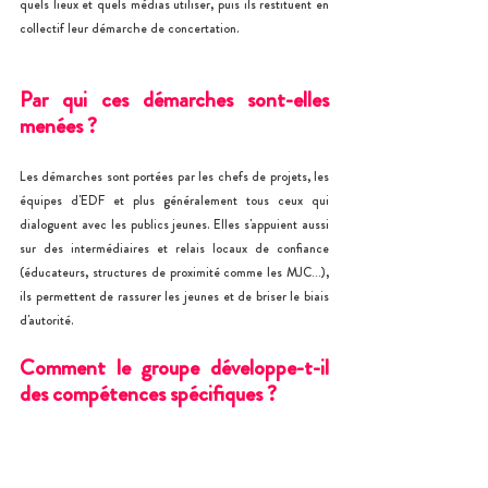
quels lieux et quels médias utiliser, puis ils restituent en 
collectif leur démarche de concertation.
Par qui ces démarches sont-elles 
menées ?
Les démarches sont portées par les chefs de projets, les 
équipes d'EDF et plus généralement tous ceux qui 
dialoguent avec les publics jeunes. Elles s'appuient aussi 
sur des intermédiaires et relais locaux de confiance 
(éducateurs, structures de proximité comme les MJC…), 
ils permettent de rassurer les jeunes et de briser le biais 
d'autorité.
Comment le groupe développe-t-il 
des compétences spécifiques ?