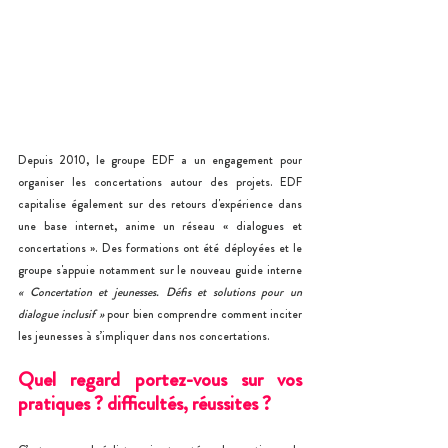
Depuis 2010, le groupe EDF a un engagement pour 
organiser les concertations autour des projets. EDF 
capitalise également sur des retours d'expérience dans 
une base internet, anime un réseau « dialogues et 
concertations ». Des formations ont été déployées et le 
groupe s'appuie notamment sur le nouveau guide interne 
« Concertation et jeunesses. Défis et solutions pour un 
dialogue inclusif » 
pour bien comprendre comment inciter 
les jeunesses à s’impliquer dans nos concertations.
Quel regard portez-vous sur vos 
pratiques ? difficultés, réussites ?