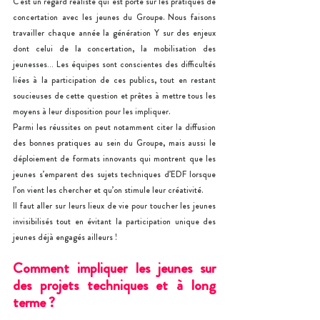
C’est un regard réaliste qui est porté sur les pratiques de 
concertation avec les jeunes du Groupe. Nous faisons 
travailler chaque année la génération Y sur des enjeux 
dont celui de la concertation, la mobilisation des 
jeunesses… Les équipes sont conscientes des difficultés 
liées à la participation de ces publics, tout en restant 
soucieuses de cette question et prêtes à mettre tous les 
moyens à leur disposition pour les impliquer.
Parmi les réussites on peut notamment citer la diffusion 
des bonnes pratiques au sein du Groupe, mais aussi le 
déploiement de formats innovants qui montrent que les 
jeunes s’emparent des sujets techniques d’EDF lorsque 
l’on vient les chercher et qu’on stimule leur créativité.
Il faut aller sur leurs lieux de vie pour toucher les jeunes 
invisibilisés tout en évitant la participation unique des 
jeunes déjà engagés ailleurs !
Comment impliquer les jeunes sur 
des projets techniques et à long 
terme ?