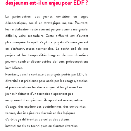
des jeunes est-il un enjeu pour EDF ?
La participation des jeunes constitue un enjeu 
démocratique, social et stratégique majeur. Pourtant, 
leur mobilisation reste souvent perçue comme marginale, 
difficile, voire secondaire. Cette difficulté est d’autant 
plus marquée lorsqu’il s’agit de projets d’aménagement 
ou d’infrastructures territoriales. La technicité de nos 
projets et les temporalités longues de nos chantiers 
peuvent sembler déconnectées de leurs préoccupations 
immédiates.
Pourtant, dans le contexte des projets portés par EDF, la 
diversité est précieuse pour anticiper les usages, besoins 
et préoccupations locales à moyen et long terme. Les 
jeunes habitants d’un territoire n’apportent pas 
uniquement des opinions : ils apportent une expertise 
d’usage, des expériences quotidiennes, des contraintes 
vécues, des imaginaires d’avenir et des logiques 
d’arbitrage différentes de celles des acteurs 
institutionnels ou techniques ou d’autres riverains.