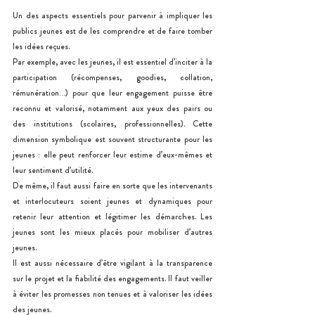
Un des aspects essentiels pour parvenir à impliquer les 
publics jeunes est de les comprendre et de faire tomber 
les idées reçues.
Par exemple, avec les jeunes, il est essentiel d’inciter à la 
participation (récompenses, goodies, collation, 
rémunération…) pour que leur engagement puisse être 
reconnu et valorisé, notamment aux yeux des pairs ou 
des institutions (scolaires, professionnelles). Cette 
dimension symbolique est souvent structurante pour les 
jeunes : elle peut renforcer leur estime d’eux-mêmes et 
leur sentiment d’utilité.
De même, il faut aussi faire en sorte que les intervenants 
et interlocuteurs soient jeunes et dynamiques pour 
retenir leur attention et légitimer les démarches. Les 
jeunes sont les mieux placés pour mobiliser d’autres 
jeunes.
Il est aussi nécessaire d’être vigilant à la transparence 
sur le projet et la fiabilité des engagements. Il faut veiller 
à éviter les promesses non tenues et à valoriser les idées 
des jeunes.