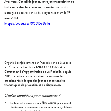
Avec votre
 Conseil de jeunes, votre junior association ou 
toute autre structure jeunesse, 
présentez vos courts 
métrages de prévention et de citoyenneté avant le
 19 
mars 2023 !
https://youtu.be/f3CDDeBeihY
Organisé conjointement par l’Association de Jeunesse 
et d’Éducation Populaire 
ANGOUL’LOISIRS
 et la 
Communauté d’Agglomération de La Rochelle
, depuis 
2016, ce festival a pour vocation de 
valoriser les 
créations réalisées par des jeunes concernant les 
thématiques de prévention et de citoyenneté. 
Quelles conditions pour candidater ?
Le festival est ouvert aux 
films courts
 qu’ils soient 
de fictions, documentaires ou animations, réalisés 