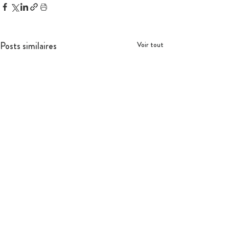
Posts similaires
Voir tout
Ce qui nous engage