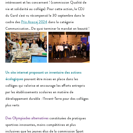
intéressent et les concernent ! (commission Qualité de 
vie et solidarité au collège). Pour cette action, 
le CDJ 
du Gard
 s'est vu récompensé le 30 septembre dans le 
cadre des 
Prix Anacej 2024
 dans la catégorie 
Communication... De quoi terminer le mandat en beauté !
Un site internet proposant un inventaire des actions 
écologiques
 pouvant être mises en place dans les 
collèges qui valorise et encourage les efforts entrepris 
par les établissements scolaires en matière de 
développement durable : l'Invent-Terre pour des collèges 
plus verts
Des Olympiades alternatives
 constituées de pratiques 
sportives innovantes, moins compétitives et plus 
inclusives que les jeunes élus de la commission Sport 