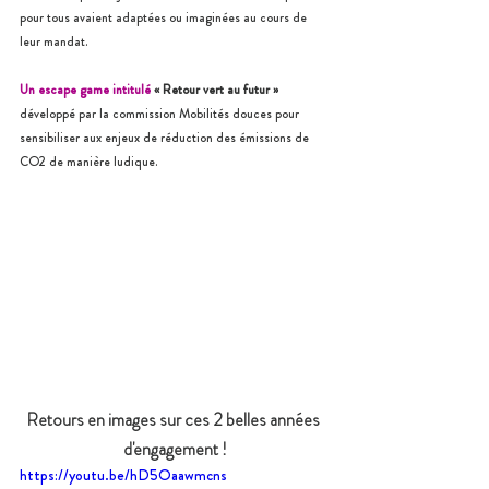
pour tous avaient adaptées ou imaginées au cours de 
leur mandat.
Un escape game intitulé
« Retour vert au futur »
développé par la commission Mobilités douces pour 
sensibiliser aux enjeux de réduction des émissions de 
CO2 de manière ludique.
Retours en images sur ces 2 belles années 
d'engagement !
https://youtu.be/hD5Oaawmcns