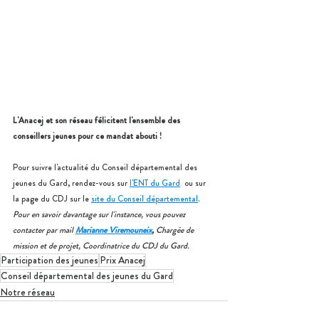
L'Anacej et son réseau félicitent l'ensemble des 
conseillers jeunes pour ce mandat abouti !
Pour suivre l'actualité du Conseil départemental des 
jeunes du Gard, rendez-vous sur 
l'ENT du Gard
  ou sur 
la page du CDJ sur le 
site du Conseil départemental
.
Pour en savoir davantage sur l'instance, vous pouvez 
contacter par mail 
Marianne Viremouneix
, 
Chargée de 
mission et de projet, Coordinatrice du CDJ du Gard.
Participation des jeunes
Prix Anacej
Conseil départemental des jeunes du Gard
Notre réseau