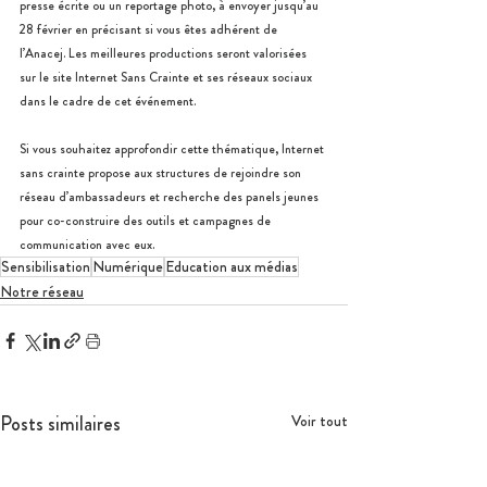
presse écrite ou un reportage photo, à envoyer jusqu’au 
28 février en précisant si vous êtes adhérent de 
l’Anacej. Les meilleures productions seront valorisées 
sur le site Internet Sans Crainte et ses réseaux sociaux 
dans le cadre de cet événement.
Si vous souhaitez approfondir cette thématique, Internet 
sans crainte propose aux structures de rejoindre son 
réseau d’ambassadeurs et recherche des panels jeunes 
pour co-construire des outils et campagnes de 
communication avec eux.
Sensibilisation
Numérique
Education aux médias
Notre réseau
Posts similaires
Voir tout