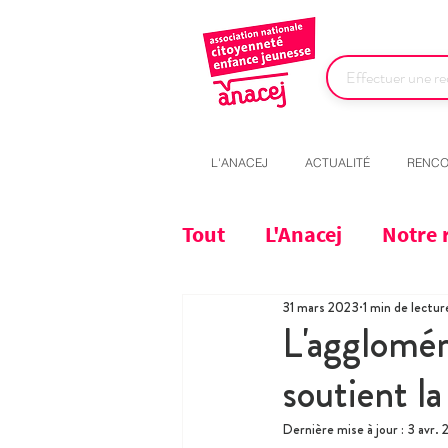
L'ANACEJ
ACTUALITÉ
RENCO
Tout
L'Anacej
Notre 
31 mars 2023
1 min de lectur
L'agglomér
soutient la
Dernière mise à jour :
3 avr.