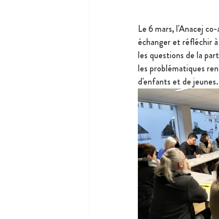
Le 6 mars, l'Anacej co-a
échanger et réfléchir à 
les questions de la par
les problématiques renc
d'enfants et de jeunes.