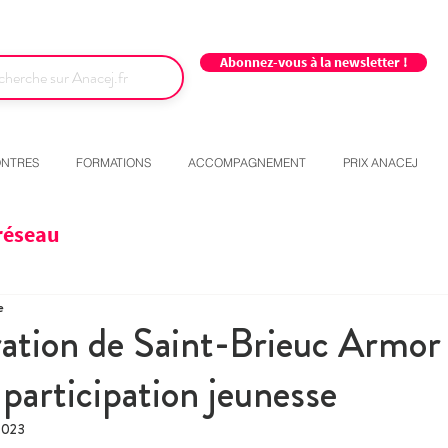
Abonnez-vous à la newsletter !
NTRES
FORMATIONS
ACCOMPAGNEMENT
PRIX ANACEJ
réseau
e
ation de Saint-Brieuc Armor
 participation jeunesse
 2023