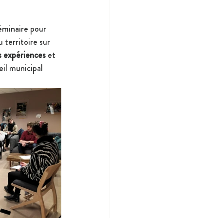
éminaire pour 
u territoire sur 
s expériences
 et 
il municipal 