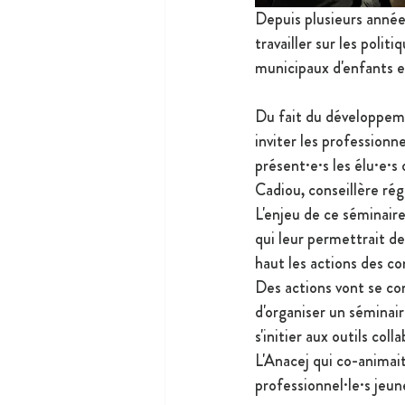
Depuis plusieurs année
travailler sur les poli
municipaux d'enfants e
Du fait du développemen
inviter les professionn
présent·e·s les élu·e·
Cadiou, conseillère rég
L'enjeu de ce séminaire 
qui leur permettrait d
haut les actions des co
Des actions vont se con
d'organiser un séminair
s'initier aux outils coll
L'Anacej qui co-animait
professionnel·le·s jeu