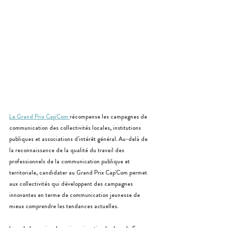
Le Grand Prix Cap'Com 
récompense les campagnes de 
communication des collectivités locales, institutions 
publiques et associations d'intérêt général. Au-delà de 
la reconnaissance de la qualité du travail des 
professionnels de la communication publique et 
territoriale, candidater au Grand Prix Cap'Com permet 
aux collectivités qui développent des campagnes 
innovantes en terme de communication jeunesse de 
mieux comprendre les tendances actuelles. 