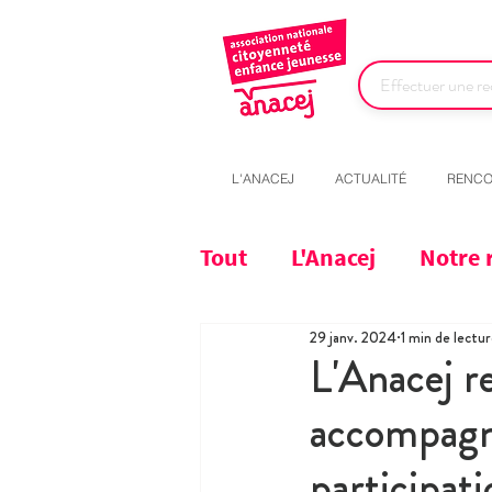
L'ANACEJ
ACTUALITÉ
RENCO
Tout
L'Anacej
Notre 
29 janv. 2024
1 min de lectu
L'Anacej r
accompagn
participati