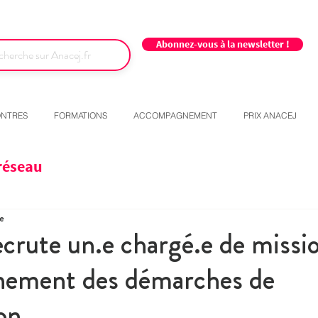
Abonnez-vous à la newsletter !
NTRES
FORMATIONS
ACCOMPAGNEMENT
PRIX ANACEJ
réseau
re
ecrute un.e chargé.e de missi
ement des démarches de
on