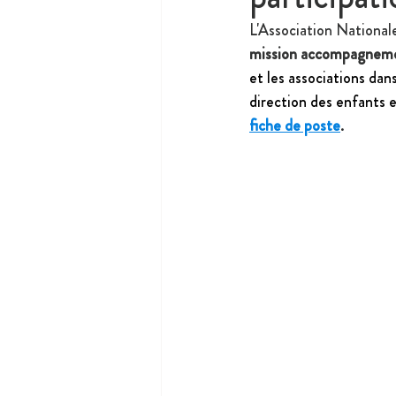
L'Association National
mission accompagnemen
et les associations dan
direction des enfants e
fiche de poste
.