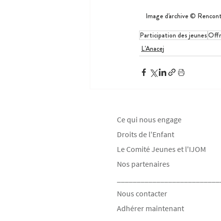
Image d'archive © Rencon
Participation des jeunes
Offr
L'Anacej
Ce qui nous engage
Droits de l'Enfant
Le Comité Jeunes et l'IJOM
Nos partenaires
__________________________
Nous contacter
Adhérer maintenant