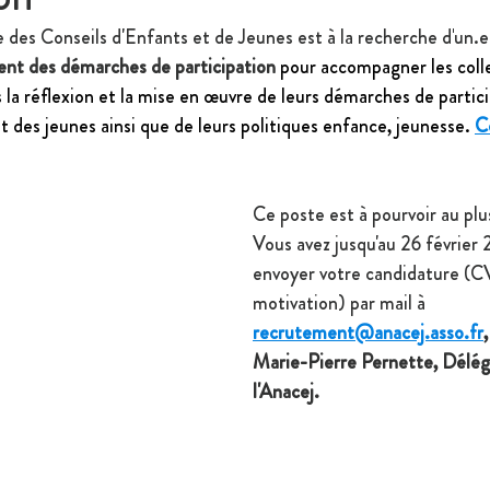
e des Conseils d'Enfants et de Jeunes
 est à la recherche d'
un.e
t des démarches de participation
pour accompagner les colle
s la réflexion et la mise en œuvre de leurs démarches de partic
t des jeunes ainsi que de leurs politiques enfance, jeunesse.
Co
Ce poste est à pourvoir au plus
Vous avez jusqu'au 26 février
envoyer votre candidature (CV
motivation) par mail à 
recrutement@anacej.asso.fr
Marie-Pierre Pernette, Délég
l'Anacej.