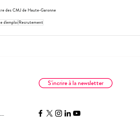
tre des CMJ de Haute-Garonne
e d'emploi
Recrutement
S'incrire à la newsletter
__