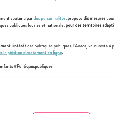
ement soutenu par 
des personnalités
, propose 
dix
 mesures 
pour
iques publiques locales et nationale, 
pour des territoires adapt
ement l'intérêt 
des politiques publiques, l'Anacej vous invite à 
er la pétition directement en ligne
. 
enfants
#Politiquespubliques