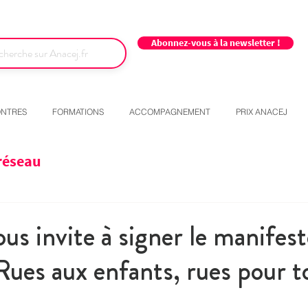
Abonnez-vous à la newsletter !
NTRES
FORMATIONS
ACCOMPAGNEMENT
PRIX ANACEJ
réseau
us invite à signer le manifes
"Rues aux enfants, rues pour t