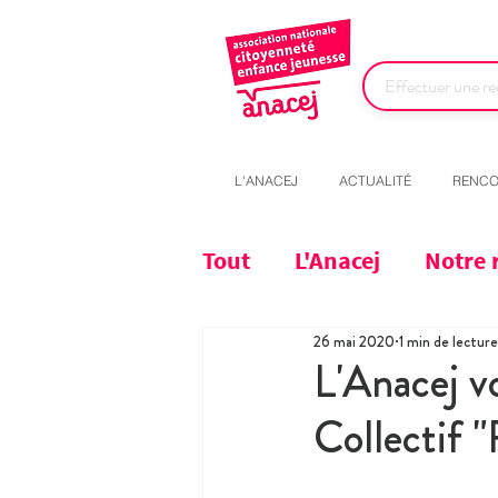
L'ANACEJ
ACTUALITÉ
RENCO
Tout
L'Anacej
Notre 
26 mai 2020
1 min de lecture
L'Anacej vo
Collectif 