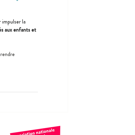
 impulser la 
és aux enfants et 
prendre 