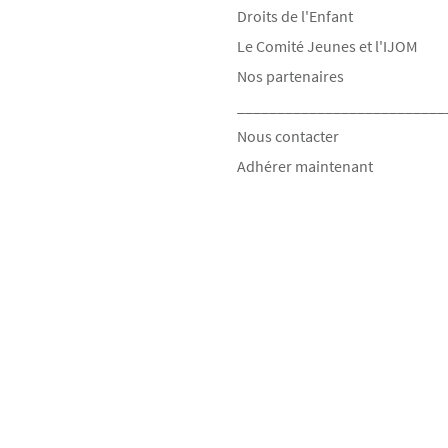
Droits de l'Enfant
Le Comité Jeunes et l'IJOM
Nos partenaires
__________________________
Nous contacter
Adhérer maintenant