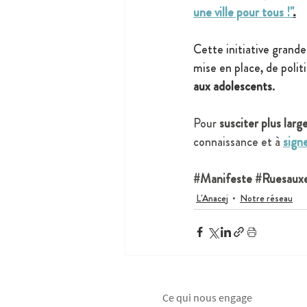
une ville pour tous !"
.
Cette initiative grand
mise en place, de polit
aux adolescents
.
Pour 
susciter plus larg
connaissance et à 
sign
#Manifeste
#Ruesaux
L'Anacej
Notre réseau
Ce qui nous engage