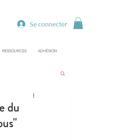
Se connecter
RESSOURCES
ADHÉSION
te du
ous"