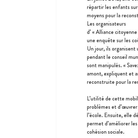
répartir les enfants su
moyens pour la reconst
Les organisateurs 
d’ « Alliance citoyenne
une enquête sur les coû
Un jour, ils organisent
pendant le conseil muni
sont manipulés. « Savez
amont, expliquent et ar
reconstruite pour la re
L’utilité de cette mobi
problèmes et d’œuvrer p
l’école. Ensuite, elle 
permet d’améliorer les 
cohésion sociale. 