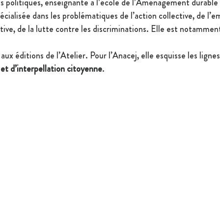
 politiques, enseignante à l’école de l’Aménagement durable d
pécialisée dans les problématiques de l’action collective, de l
tive, de la lutte contre les discriminations. Elle est notammen
 aux éditions de l’Atelier. Pour l’Anacej, elle esquisse les lignes
 et d’interpellation citoyenne
.