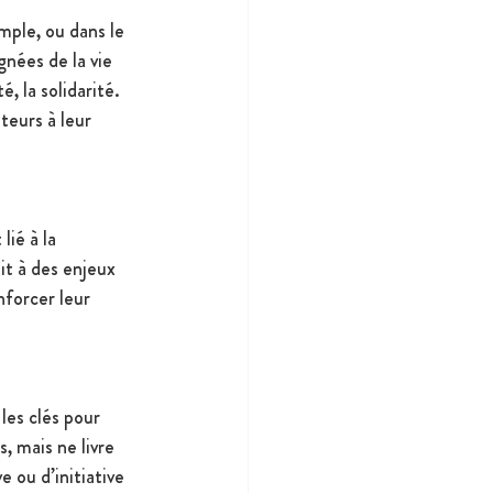
mple, ou dans le 
gnées de la vie 
, la solidarité. 
teurs à leur 
ié à la 
it à des enjeux 
nforcer leur 
les clés pour 
, mais ne livre 
e ou d’initiative 