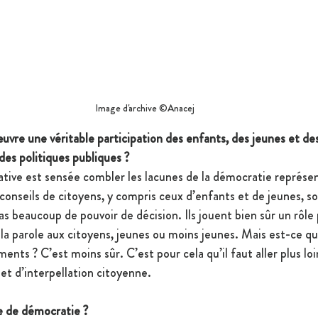
Image d'archive ©Anacej
e une véritable participation des enfants, des jeunes et des
des politiques publiques ? 
tive est sensée combler les lacunes de la démocratie représent
s conseils de citoyens, y compris ceux d’enfants et de jeunes, s
pas beaucoup de pouvoir de décision. Ils jouent bien sûr un rôle po
a parole aux citoyens, jeunes ou moins jeunes. Mais est-ce q
nts ? C’est moins sûr. C’est pour cela qu’il faut aller plus loin
 et d’interpellation citoyenne. 
e de démocratie ?