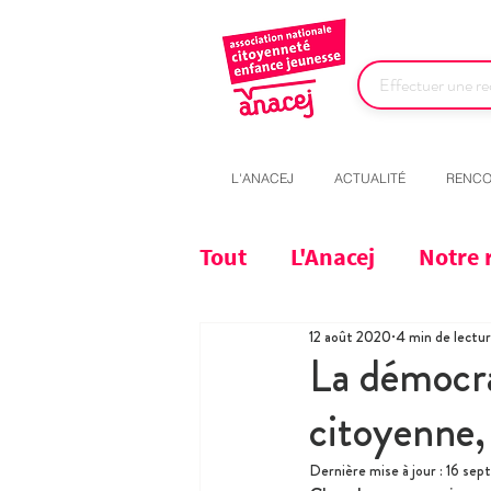
L'ANACEJ
ACTUALITÉ
RENCO
Tout
L'Anacej
Notre 
12 août 2020
4 min de lectu
La démocrat
citoyenne, 
Dernière mise à jour :
16 sep