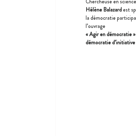
Chercheuse en sciences
Hélène Balazard
 est s
la démocratie participa
l’ouvrage 
« Agir en démocratie »
démocratie d’initiative