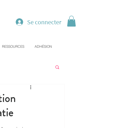
Se connecter
RESSOURCES
ADHÉSION
tion
atie