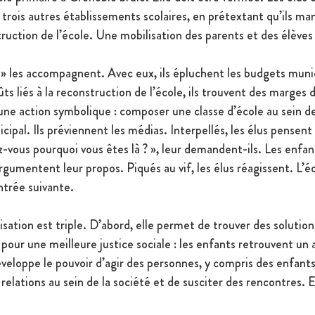
r trois autres établissements scolaires, en prétextant qu’ils m
ruction de l’école. Une mobilisation des parents et des élèves
 » les accompagnent. Avec eux, ils épluchent les budgets munici
ts liés à la reconstruction de l’école, ils trouvent des marges
 une action symbolique : composer une classe d’école au sein de
cipal. Ils préviennent les médias. Interpellés, les élus pensent
-vous pourquoi vous êtes là ? », leur demandent-ils. Les enfan
gumentent leur propos. Piqués au vif, les élus réagissent. L’éc
ntrée suivante.
lisation est triple. D’abord, elle permet de trouver des solution
our une meilleure justice sociale : les enfants retrouvent un 
développe le pouvoir d’agir des personnes, y compris des enfants.
relations au sein de la société et de susciter des rencontres. E