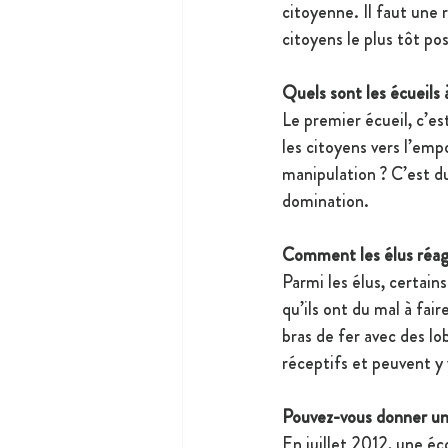
citoyenne. Il faut une 
citoyens le plus tôt pos
Quels sont les écueils 
Le premier écueil, c’es
les citoyens vers l’em
manipulation ? C’est d
domination.
Comment les élus réagi
Parmi les élus, certai
qu’ils ont du mal à fai
bras de fer avec des lo
réceptifs et peuvent y v
Pouvez-vous donner un 
En juillet 2012, une éc