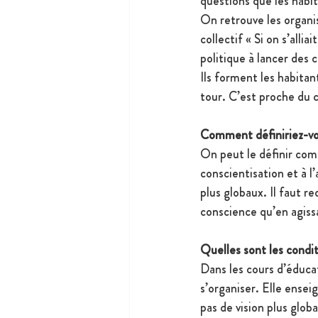
questions que les habi
On retrouve les organis
collectif « Si on s’alli
politique à lancer des c
Ils forment les habitant
tour. C’est proche du
Comment définiriez-vo
On peut le définir comm
conscientisation et à l’
plus globaux. Il faut r
conscience qu’en agiss
Quelles sont les condit
Dans les cours d’éducat
s’organiser. Elle ensei
pas de vision plus globa