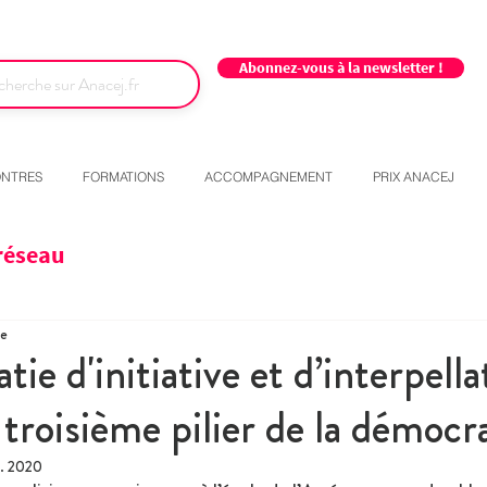
Abonnez-vous à la newsletter !
NTRES
FORMATIONS
ACCOMPAGNEMENT
PRIX ANACEJ
réseau
re
ie d'initiative et d’interpella
troisième pilier de la démocr
t. 2020