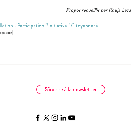
Propos recueillis par Rouja Laz
llation
#Participation
#Initiative
#Citoyenneté
ipation
S'incrire à la newsletter
__