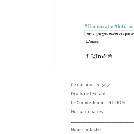
#Democratie
#Interpe
Témoignages expertes partic
L'Anacej
Ce qui nous engage
Droits de l'Enfant
Le Comité Jeunes et l'IJOM
Nos partenaires
__________________________
Nous contacter