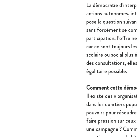
La démocratie d’interpel
actions autonomes, inte
pose la question suiva
sans forcément se conf
participation, l’offre 
car ce sont toujours le
scolaire ou social plus
des consultations, elle
égalitaire possible.
Comment cette démocr
Il existe des « organis
dans les quartiers popul
pouvoirs pour résoudre
faire pression sur ceux
une campagne ? Commen