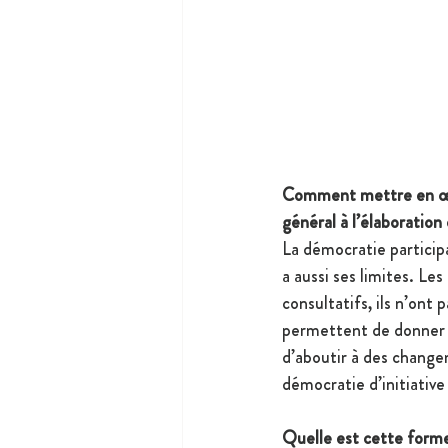
Comment mettre en œuvr
général à l’élaboration 
La démocratie participa
a aussi ses limites. Le
consultatifs, ils n’ont 
permettent de donner l
d’aboutir à des changeme
démocratie d’initiative
Quelle est cette form