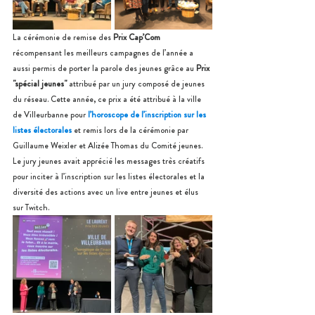
La cérémonie de remise des 
Prix Cap’Com
récompensant les meilleurs campagnes de l’année a 
aussi permis de porter la parole des jeunes grâce au 
Prix 
"spécial jeunes"
 attribué par un jury composé de jeunes 
du réseau. Cette année, ce prix a été attribué à la ville 
de Villeurbanne pour 
l’horoscope de l’inscription sur les 
listes électorales
 et remis lors de la cérémonie par 
Guillaume Weixler et Alizée Thomas du Comité jeunes. 
Le jury jeunes avait apprécié les messages très créatifs 
pour inciter à l’inscription sur les listes électorales et la 
diversité des actions avec un live entre jeunes et élus 
sur Twitch.