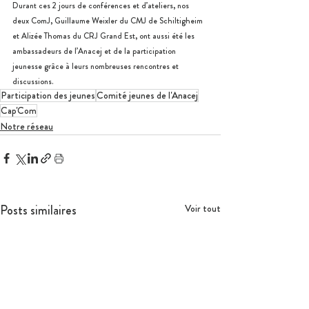
Durant ces 2 jours de conférences et d’ateliers, nos 
deux ComJ, Guillaume Weixler du CMJ de Schiltigheim 
et Alizée Thomas du CRJ Grand Est, ont aussi été les 
ambassadeurs de l’Anacej et de la participation 
jeunesse grâce à leurs nombreuses rencontres et 
discussions.
Participation des jeunes
Comité jeunes de l'Anacej
Cap'Com
Notre réseau
Posts similaires
Voir tout