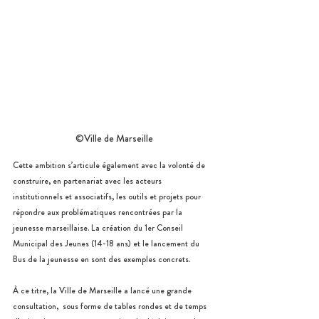
©Ville de Marseille
Cette ambition s’articule également avec la volonté de 
construire, en partenariat avec les acteurs 
institutionnels et associatifs, les outils et projets pour 
répondre aux problématiques rencontrées par la 
jeunesse marseillaise. La création du 1er Conseil 
Municipal des Jeunes (14-18 ans) et le lancement du 
Bus de la jeunesse en sont des exemples concrets.
À ce titre, la Ville de Marseille a lancé une grande 
consultation,  sous forme de tables rondes et de temps 