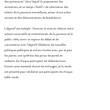
des partenaires" dans lequel ils proposeront des 
animations, et un temps « festif » de valorisation des 
talents de la jeunesse marseillaise, autour d'une scène 
ouverte et des démonstrations de breakdance.
L'objectif est multiple : favoriser la mise en relation entre 
acteurs associatifs et institutionnels de la jeunesse et le 
public cible, ouvrir un espace de débat et de 
concertation avec l'objectif d'élaborer de nouvelles 
politiques publiques et actions locales avec, par et pour 
les jeunes. une synthèse des prises de parole et 
verbatim de chaque participant est élaborée (sous 
format carte mentale) durant les échanges, et le rendu 
est présenté pour validation aux participants de chaque 
table ronde.