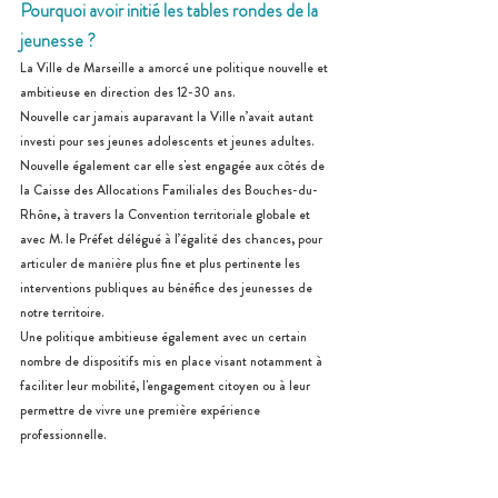
Pourquoi avoir initié les tables rondes de la 
jeunesse ?
La Ville de Marseille a amorcé une politique nouvelle et 
ambitieuse en direction des 12-30 ans.
Nouvelle car jamais auparavant la Ville n’avait autant 
investi pour ses jeunes adolescents et jeunes adultes. 
Nouvelle également car elle s'est engagée aux côtés de 
la Caisse des Allocations Familiales des Bouches-du-
Rhône, à travers la Convention territoriale globale et 
avec M. le Préfet délégué à l’égalité des chances, pour 
articuler de manière plus fine et plus pertinente les 
interventions publiques au bénéfice des jeunesses de 
notre territoire.
Une politique ambitieuse également avec un certain 
nombre de dispositifs mis en place visant notamment à 
faciliter leur mobilité, l'engagement citoyen ou à leur 
permettre de vivre une première expérience 
professionnelle.