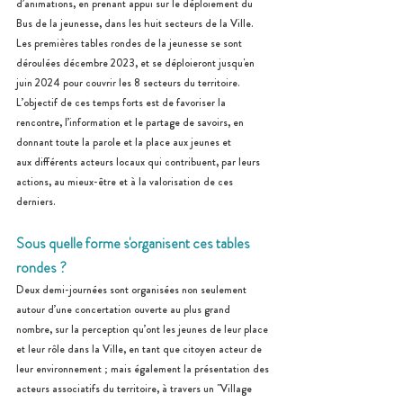
d’animations, en prenant appui sur le déploiement du 
Bus de la jeunesse, dans les huit secteurs de la Ville.
Les premières tables rondes de la jeunesse se sont 
déroulées décembre 2023, et se déploieront jusqu'en 
juin 2024 pour couvrir les 8 secteurs du territoire.
L’objectif de ces temps forts est de favoriser la 
rencontre, l’information et le partage de savoirs, en 
donnant toute la parole et la place aux jeunes et 
aux différents acteurs locaux qui contribuent, par leurs 
actions, au mieux-être et à la valorisation de ces 
derniers.
Sous quelle forme s'organisent ces tables 
rondes ?
Deux demi-journées sont organisées non seulement 
autour d’une concertation ouverte au plus grand 
nombre, sur la perception qu’ont les jeunes de leur place 
et leur rôle dans la Ville, en tant que citoyen acteur de 
leur environnement ; mais également la présentation des 
acteurs associatifs du territoire, à travers un "Village 