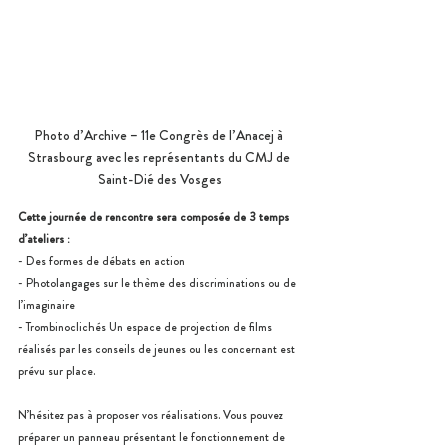
Photo d’Archive – 11e Congrès de l’Anacej à 
Strasbourg avec les représentants du CMJ de 
Saint-Dié des Vosges
Cette journée de rencontre sera composée de 3 temps 
d’ateliers :
- Des formes de débats en action
- Photolangages sur le thème des discriminations ou de 
l’imaginaire
- Trombinoclichés Un espace de projection de films 
réalisés par les conseils de jeunes ou les concernant est 
prévu sur place. 
N’hésitez pas à proposer vos réalisations. Vous pouvez 
préparer un panneau présentant le fonctionnement de 