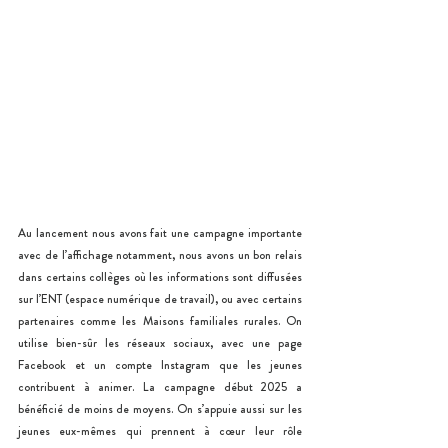
Au lancement nous avons fait une campagne importante 
avec de l’affichage notamment, nous avons un bon relais 
dans certains collèges où les informations sont diffusées 
sur l’ENT (espace numérique de travail), ou avec certains 
partenaires comme les Maisons familiales rurales. On 
utilise bien-sûr les réseaux sociaux, avec une page 
Facebook et un compte Instagram que les jeunes 
contribuent à animer. La campagne début 2025 a 
bénéficié de moins de moyens. On s’appuie aussi sur les 
jeunes eux-mêmes qui prennent à cœur leur rôle 