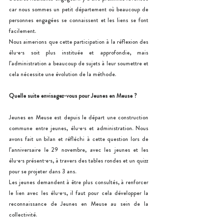
car nous sommes un petit département où beaucoup de 
personnes engagées se connaissent et les liens se font 
facilement.
Nous aimerions que cette participation à la réflexion des 
élu·e·s soit plus instituée et approfondie, mais 
l’administration a beaucoup de sujets à leur soumettre et 
cela nécessite une évolution de la méthode.
Quelle suite envisagez-vous pour Jeunes en Meuse ?
Jeunes en Meuse est depuis le départ une construction 
commune entre jeunes, élu·e·s et administration. Nous 
avons fait un bilan et réfléchi à cette question lors de 
l’anniversaire le 29 novembre, avec les jeunes et les 
élu·e·s présent·e·s, à travers des tables rondes et un quizz 
pour se projeter dans 3 ans.
Les jeunes demandent à être plus consultés, à renforcer 
le lien avec les élu·e·s, il faut pour cela développer la 
reconnaissance de Jeunes en Meuse au sein de la 
collectivité.