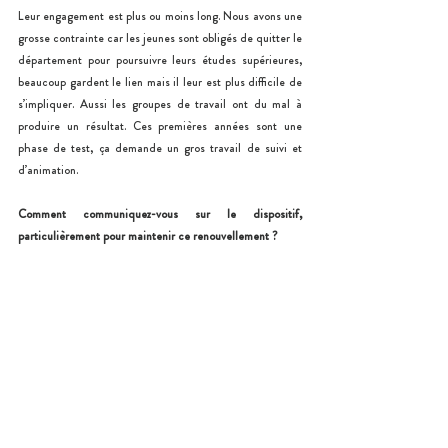
Leur engagement est plus ou moins long. Nous avons une 
grosse contrainte car les jeunes sont obligés de quitter le 
département pour poursuivre leurs études supérieures, 
beaucoup gardent le lien mais il leur est plus difficile de 
s’impliquer. Aussi les groupes de travail ont du mal à 
produire un résultat. Ces premières années sont une 
phase de test, ça demande un gros travail de suivi et 
d’animation.
Comment communiquez-vous sur le dispositif, 
particulièrement pour maintenir ce renouvellement ?