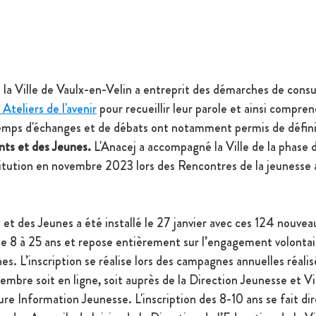
 la Ville de Vaulx-en-Velin a entreprit des démarches de consu
 Ateliers de l'avenir
 pour recueillir leur parole et ainsi compren
mps d'échanges et de débats ont notamment permis de définir
nts et des Jeunes. 
L'Anacej a accompagné la Ville de la phase 
stitution en novembre 2023 lors des Rencontres de la jeunesse
et des Jeunes a été installé 
le 27 janvier avec ces 124 nouvea
e 8 à 25 ans et repose entièrement sur l’engagement volontai
es. L’inscription se réalise lors des campagnes annuelles réalisé
embre soit en ligne, soit auprès de la Direction Jeunesse et V
ture Information Jeunesse. L'inscription des 8-10 ans se fait d