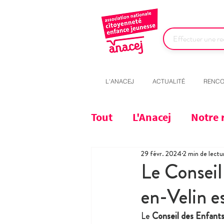
L'ANACEJ
ACTUALITÉ
RENCO
Tout
L'Anacej
Notre 
29 févr. 2024
2 min de lectu
Le Conseil
en-Velin es
Le 
Conseil des Enfants