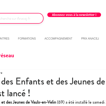
Abonnez-vous à la newsletter !
NTRES
FORMATIONS
ACCOMPAGNEMENT
PRIX ANACEJ
réseau
re
 des Enfants et des Jeunes de
t lancé !
 et des Jeunes de Vaulx-en-Velin
 (69) a été installé le samedi 