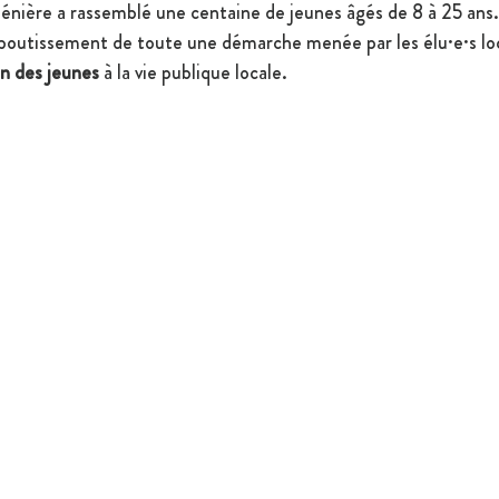
nière a rassemblé une centaine de jeunes âgés de 8 à 25 ans.
aboutissement de toute une démarche menée par les élu·e·s lo
on des jeunes
 à la vie publique locale.