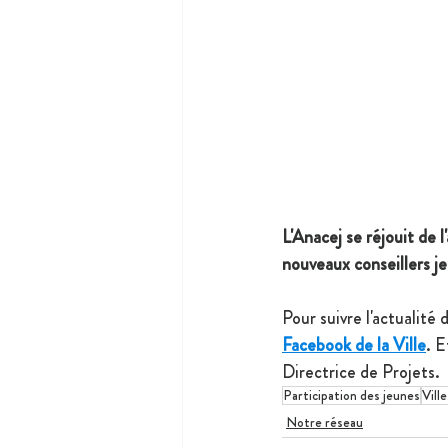
L'Anacej se réjouit de 
nouveaux conseillers je
Pour suivre l'actualité 
Facebook de la Ville
. E
Directrice de Projets.
Participation des jeunes
Vill
Notre réseau