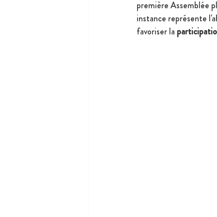
première Assemblée plé
instance représente l'
favoriser la 
participati