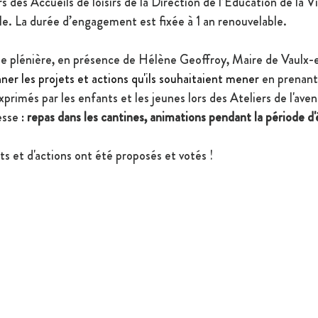
 des Accueils de loisirs de la Direction de l’Education de la Vi
lle. La durée d’engagement est fixée à 1 an renouvelable.
e plénière, en présence de Hélène Geoffroy, Maire de Vaulx-en
ner les projets et actions qu'ils souhaitaient mener 
en prenant 
primés par les enfants et les jeunes lors des Ateliers de l'aveni
esse
 : 
repas dans les cantines, animations pendant la période d'
s et d'actions ont été proposés et votés !