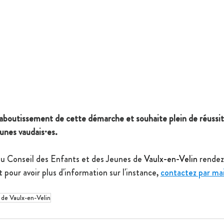
l'aboutissement de cette démarche et souhaite plein de réussit
unes vaudais·es.
du 
Conseil des Enfants et des Jeunes de 
Vaulx-en-Velin
 rendez
t pour avoir plus d'information sur l'instance, 
contactez par mai
e de Vaulx-en-Velin