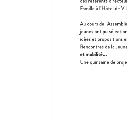
des référents directeurs
Famille à l’Hôtel de Vi
Au cours de l'Assemblé
jeunes 
ont pu sélection
idées et propositions ex
Rencontres de la Jeun
et mobilité... 
Une quinzaine de projet