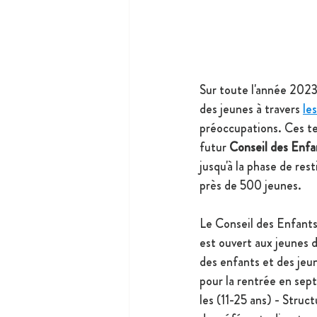
Sur toute l'année 2023
des jeunes à travers 
les
préoccupations. Ces te
futur 
Conseil des Enfa
jusqu'à la phase de re
près de 500 jeunes.
Le Conseil des Enfants 
est ouvert aux jeunes 
d
des enfants et des jeun
pour la rentrée en sept
les (11-25 ans) - Struc