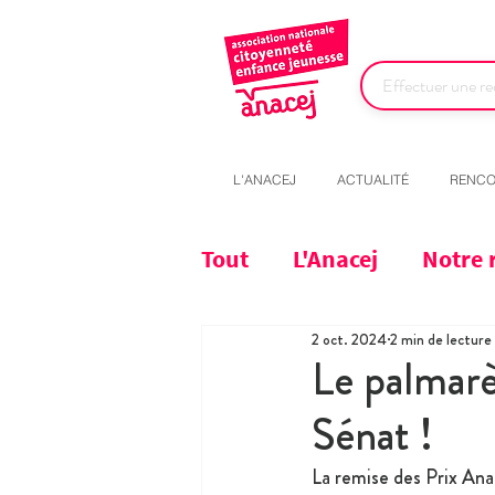
L'ANACEJ
ACTUALITÉ
RENCO
Tout
L'Anacej
Notre 
2 oct. 2024
2 min de lecture
Le palmarè
Sénat !
La remise des Prix Ana