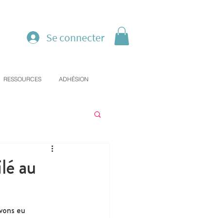
Se connecter
RESSOURCES
ADHÉSION
lé au
vons eu 