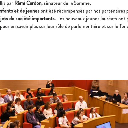
lis par 
Rémi Cardon
, sénateur de la Somme.
enfants et de jeunes
 ont été récompensés par nos partenaires p
ujets de société importants
. Les nouveaux jeunes lauréats ont 
pour en savoir plus sur leur rôle de parlementaire et sur le f