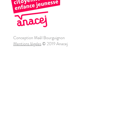
Conception Maël Bourguignon
Mentions légales
© 2019 Anacej