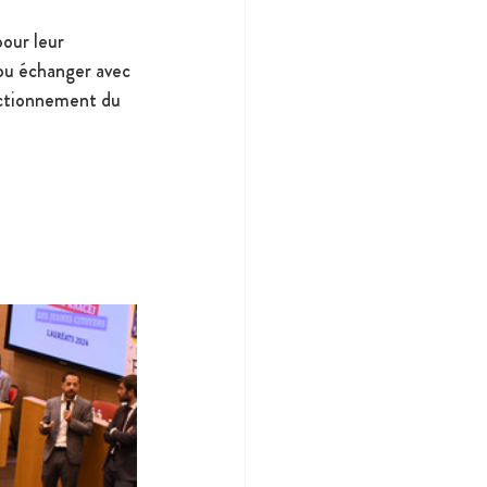
our leur 
pu échanger avec 
onctionnement du 