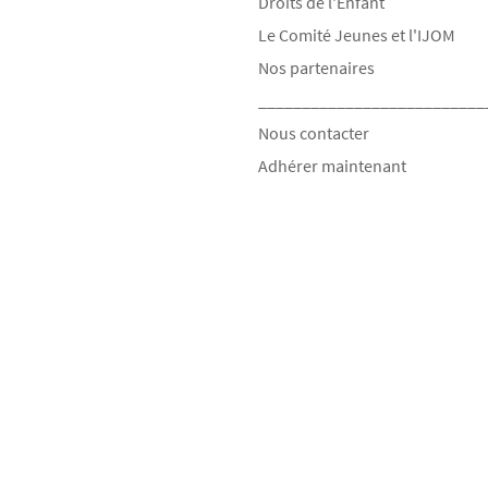
Droits de l'Enfant
Le Comité Jeunes et l'IJOM
Nos partenaires
__________________________
Nous contacter
Adhérer maintenant