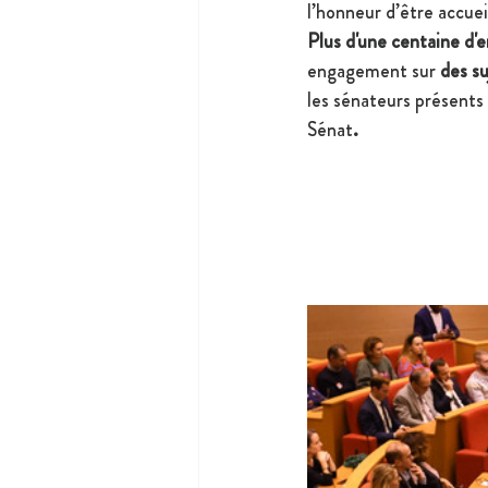
l’honneur d’être accueil
Plus d'une centaine d'
engagement sur 
des s
les sénateurs présents 
Sénat
.