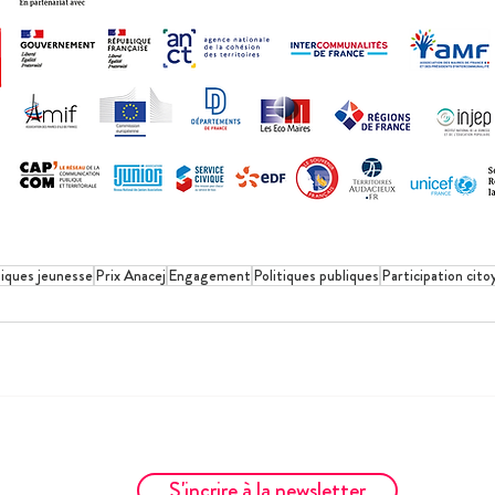
tiques jeunesse
Prix Anacej
Engagement
Politiques publiques
Participation cit
S'incrire à la newsletter