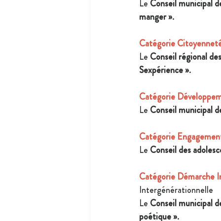
Le 
Conseil municipal de
manger »
.
Catégorie Citoyenneté
Le 
Conseil régional de
Sexpérience »
.
Catégorie Développem
Le 
Conseil municipal 
Catégorie Engagemen
Le 
Conseil des adolesc
Catégorie Démarche In
Intergénérationnelle
Le 
Conseil municipal d
poétique »
.