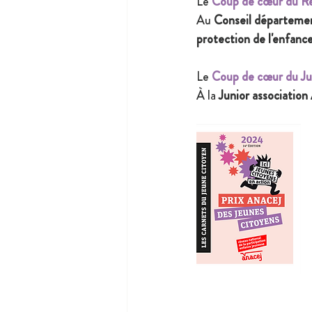
Le 
Coup de cœur du R
Au 
Conseil départemen
protection de l'enfance
Le 
Coup de cœur du Ju
À la 
Junior association