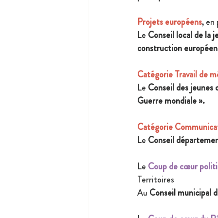
Projets européens
, en
Le 
Conseil local de la 
construction européen
Catégorie Travail de 
Le
 Conseil des jeunes 
Guerre mondiale ».
Catégorie Communica
Le 
Conseil départemen
Le 
Coup de cœur politi
Territoires 
Au 
Conseil municipal d