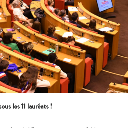
us les 11 lauréats !