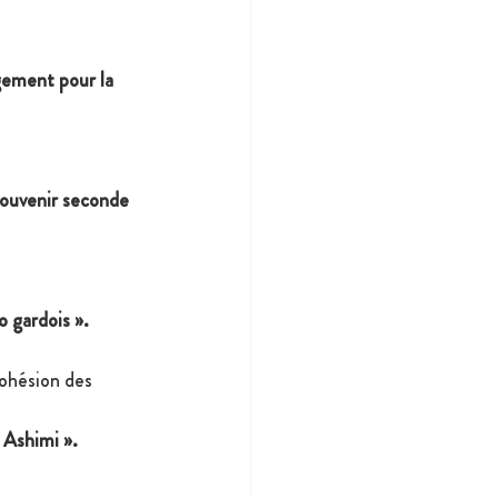
ement pour la 
souvenir seconde 
o gardois ».
Cohésion des 
Ashimi ».