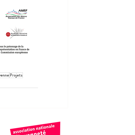
oyenne
Projets