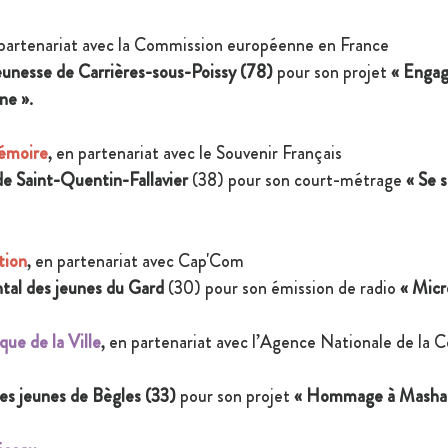
 partenariat avec la Commission européenne en France 
jeunesse de Carrières-sous-Poissy (78)
 pour son projet
 « Engag
ne »
.
mémoire
, en partenariat avec le Souvenir Français 
de Saint-Quentin-Fallavier 
(38) pour son court-métrage 
« Se 
tion
, en partenariat avec Cap'Com
tal des jeunes du Gard
 (30) pour son émission de radio 
« Micr
que de la Ville
, en partenariat avec l’Agence Nationale de la 
es jeunes de Bègles (33)
 pour son projet 
« Hommage à Masha 