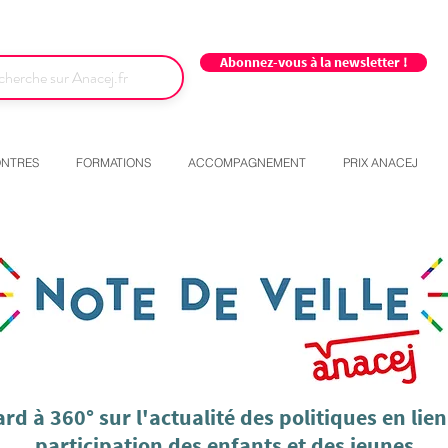
Abonnez-vous à la newsletter !
NTRES
FORMATIONS
ACCOMPAGNEMENT
PRIX ANACEJ
rd à 360° sur l'actualité des politiques en lien
participation des enfants et des jeunes