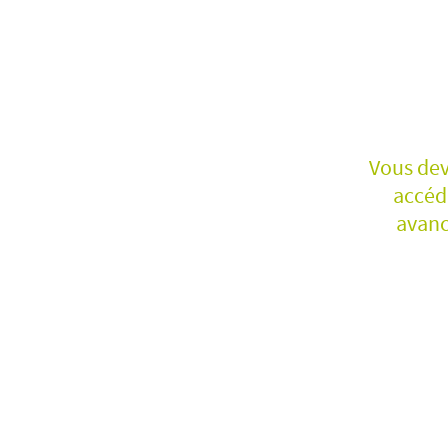
Vous dev
accéde
avanc