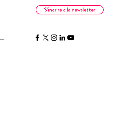
S'incrire à la newsletter
__