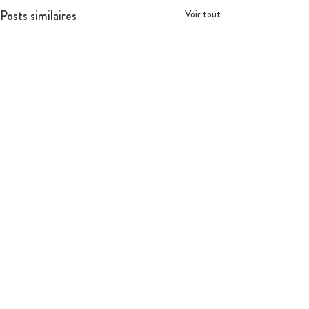
Posts similaires
Voir tout
Ce qui nous engage
Droits de l'Enfant
Le Comité Jeunes et l'IJOM
Nos partenaires