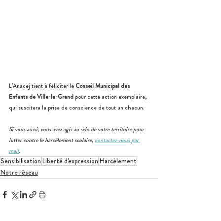
L'Anacej tient à féliciter le 
Conseil Municipal des 
Enfants de Ville-la-Grand
 pour cette action exemplaire, 
qui suscitera la prise de conscience de tout un chacun.
Si vous aussi, vous avez agis au sein de votre territoire pour 
lutter contre le harcèlement scolaire, 
contactez-nous par 
mail
.
Sensibilisation
Liberté d'expression
Harcèlement
Notre réseau