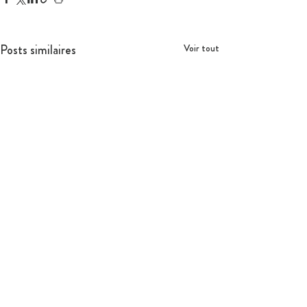
Posts similaires
Voir tout
Ce qui nous engage
Droits de l'Enfant