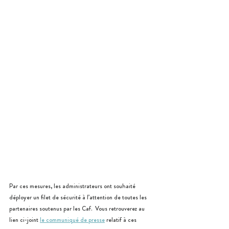
Par ces mesures, les administrateurs ont souhaité 
déployer un filet de sécurité à l’attention de toutes les 
partenaires soutenus par les Caf.  Vous retrouverez au 
lien ci-joint 
le communiqué de presse
 relatif à ces 