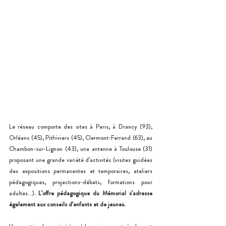
Le réseau comporte des sites à Paris, à Drancy (93), 
Orléans (45), Pithiviers (45), Clermont-Ferrand (63), au 
Chambon-sur-Lignon (43), une antenne à Toulouse (31) 
proposant une grande variété d’activités (visites guidées 
des expositions permanentes et temporaires, ateliers 
pédagogiques, projections-débats, formations pour 
adultes…). 
L’offre pédagogique du Mémorial s’adresse 
également aux conseils d’enfants et de jeunes.