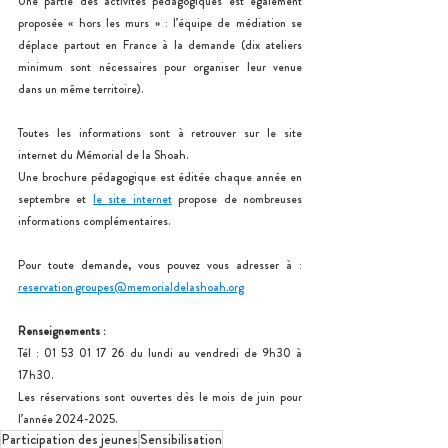
Une partie des activités pédagogiques est également 
proposée « hors les murs » : l’équipe de médiation se 
déplace partout en France à la demande (dix ateliers 
minimum sont nécessaires pour organiser leur venue 
dans un même territoire).
Toutes les informations sont à retrouver sur le site 
internet du Mémorial de la Shoah.
Une brochure pédagogique est éditée chaque année en 
septembre et 
le site internet
 propose de nombreuses 
informations complémentaires.
Pour toute demande, vous pouvez vous adresser à : 
reservation.groupes@memorialdelashoah.org
Renseignements :
Tél : 01 53 01 17 26 du lundi au vendredi de 9h30 à 
17h30.
Les réservations sont ouvertes dès le mois de juin pour 
l’année 2024-2025.
Participation des jeunes
Sensibilisation