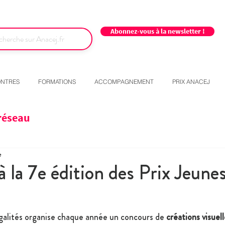
Abonnez-vous à la newsletter !
NTRES
FORMATIONS
ACCOMPAGNEMENT
PRIX ANACEJ
réseau
e
à la 7e édition des Prix Jeune
galités organise chaque année un concours de 
créations visuell