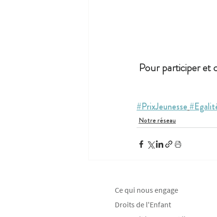
Pour participer et
#PrixJeunesse
#Egalit
Notre réseau
Ce qui nous engage
Droits de l'Enfant