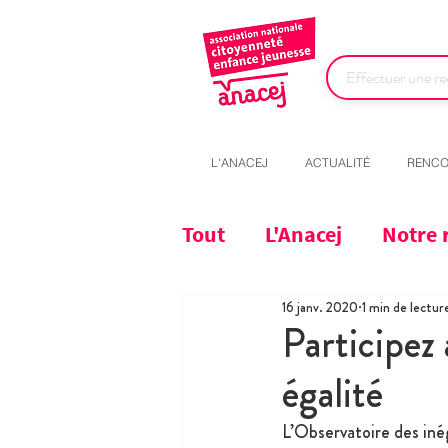
L'ANACEJ
ACTUALITÉ
RENCO
Tout
L'Anacej
Notre 
16 janv. 2020
1 min de lectur
Participez 
égalité
L’Observatoire des iné