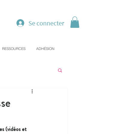
Se connecter
RESSOURCES
ADHÉSION
sse
es (vidéos et 