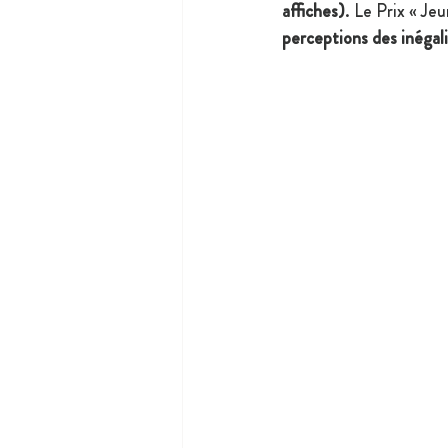
affiches)
. Le Prix « Je
perceptions des inégali