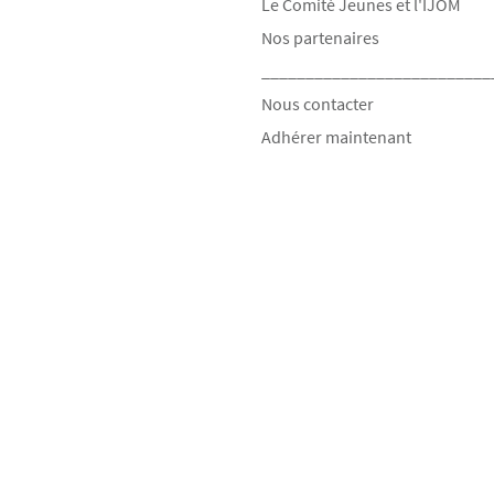
Le Comité Jeunes et l'IJOM
Nos partenaires
__________________________
Nous contacter
Adhérer maintenant