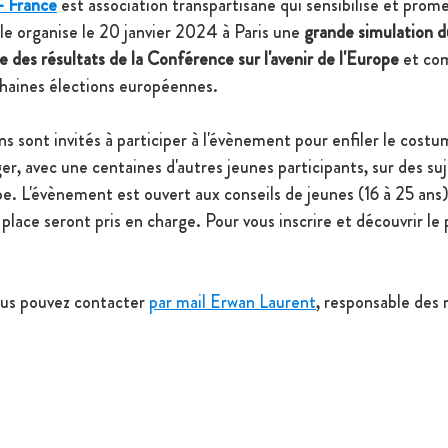
- France
 est association transpartisane qui sensibilise et prome
le organise le 20 janvier 2024 à Paris une 
grande simulation 
e des résultats de la Conférence sur l'avenir de l'Europe 
et co
ochaines élections européennes.
ns sont invités à participer à l'évènement pour enfiler le cost
r, avec une centaines d'autres jeunes participants, sur
 des su
pe. L'évènement est ouvert aux conseils de jeunes (
16 à 25 ans
 place seront pris en charge. 
Pour vous inscrire et découvrir l
us pouvez contacter 
par mail Erwan Laurent
, responsable des r