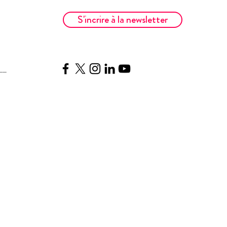
S'incrire à la newsletter
__