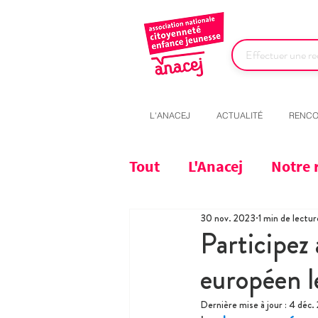
L'ANACEJ
ACTUALITÉ
RENCO
Tout
L'Anacej
Notre 
30 nov. 2023
1 min de lectur
Participez
européen l
Dernière mise à jour :
4 déc.