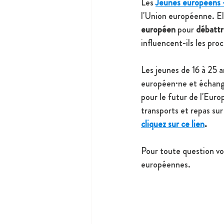
Les
Jeunes européens 
l'Union européenne. El
européen
 pour 
débattr
influencent-ils les pr
Les jeunes de 16 à 25 a
européen·ne et échange
pour le futur de l'Euro
transports et repas sur
cliquez sur ce lien
.
Pour toute question vo
européennes.