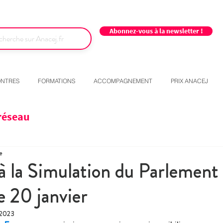
Abonnez-vous à la newsletter !
NTRES
FORMATIONS
ACCOMPAGNEMENT
PRIX ANACEJ
réseau
e
 à la Simulation du Parlement
e 20 janvier
 2023