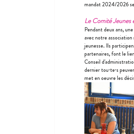
mandat 2024/2026 sera 
Le Comité Jeunes 
Pendant deux ans, une t
avec notre association
jeunesse. Ils participe
partenaires, font le lie
Conseil d'administratio
dernier tou·te·s peuven
met en oeuvre les déci