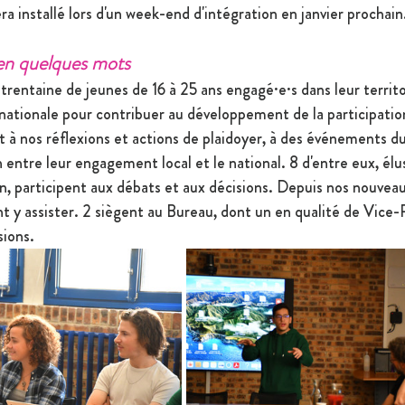
installé lors d'un week-end d'intégration en janvier prochain
en quelques mots 
rentaine de jeunes de 16 à 25 ans engagé·e·s dans leur territo
 nationale pour contribuer au développement de la participatio
nt à nos réflexions et actions de plaidoyer, à des événements d
n entre leur engagement local et le national. 8 d'entre eux, élu
n, participent aux débats et aux décisions. Depuis nos nouveau
t y assister. 2 siègent au Bureau, dont un en qualité de Vice-P
sions.