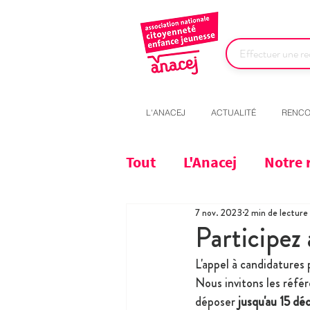
L'ANACEJ
ACTUALITÉ
RENCO
Tout
L'Anacej
Notre 
7 nov. 2023
2 min de lecture
Participez
L'appel à candidatures
Nous invitons les référ
déposer 
jusqu'au 15 d