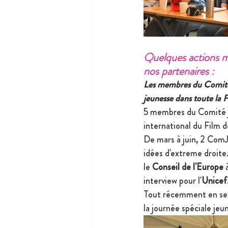
Quelques actions m
nos partenaires :  
Les membres du Comité 
jeunesse dans toute la F
5 membres du Comité je
international du Film 
De mars à juin, 2 ComJ
idées d'extreme droite
le
 Conseil de l'Europe
 
interview pour l'
Unicef
Tout récemment en sep
la journée spéciale jeu