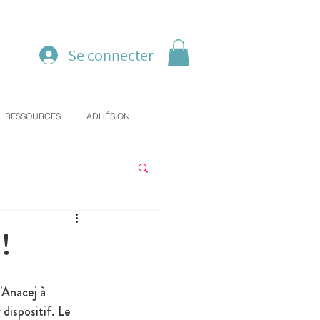
Se connecter
RESSOURCES
ADHÉSION
!
'Anacej à 
 dispositif. Le 