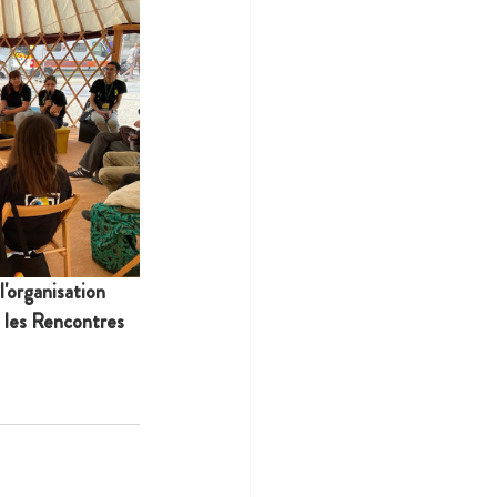
'organisation 
t les Rencontres 