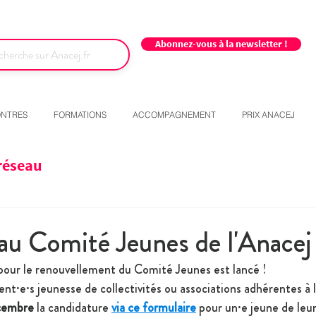
Abonnez-vous à la newsletter !
NTRES
FORMATIONS
ACCOMPAGNEMENT
PRIX ANACEJ
réseau
 au Comité Jeunes de l'Anacej 
 pour le renouvellement du Comité Jeunes est lancé !
ent·e·s jeunesse de collectivités ou associations adhérentes à l
écembre
 la candidature 
via ce formulaire
 pour un·e jeune de leur