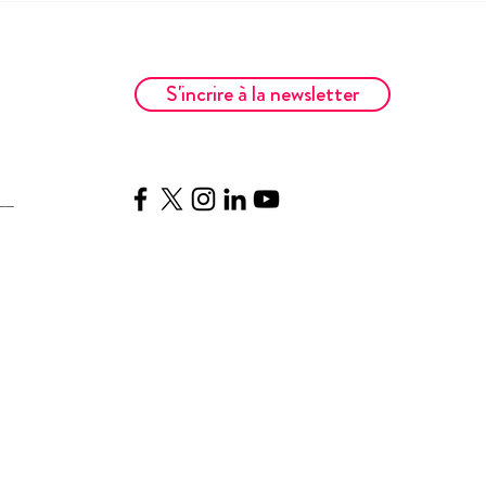
S'incrire à la newsletter
__