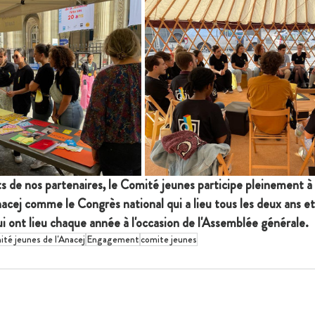
 de nos partenaires, le Comité jeunes participe pleinement à l
nacej comme le Congrès national qui a lieu tous les deux ans e
i ont lieu chaque année à l'occasion de l'Assemblée générale.
té jeunes de l'Anacej
Engagement
comite jeunes