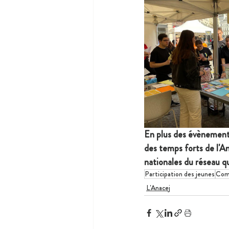
En plus des évènements
des temps forts de l'A
nationales du réseau qu
Participation des jeunes
Comi
L'Anacej