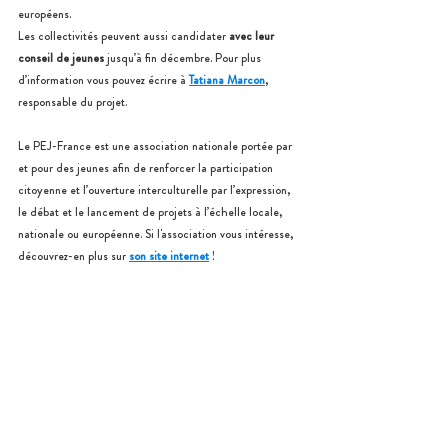
européens.
Les collectivités peuvent aussi candidater 
avec leur 
conseil de jeunes
 jusqu’à fin décembre. Pour plus 
d’information vous pouvez écrire à 
Tatiana Marcon
, 
responsable du projet.
Le PEJ-France est une association nationale portée par 
et pour des jeunes afin de renforcer la participation 
citoyenne et l’ouverture interculturelle par l’expression, 
le débat et le lancement de projets à l’échelle locale, 
nationale ou européenne. Si l'association vous intéresse, 
découvrez-en plus sur 
son site internet
 !