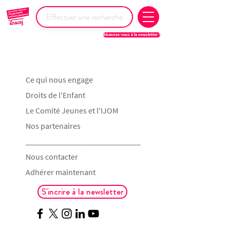
Abonnez-vous à la newsletter !
Ce qui nous engage
Droits de l'Enfant
Le Comité Jeunes et l'IJOM
Nos partenaires
____________________________
Nous contacter
Adhérer maintenant
S'incrire à la newsletter