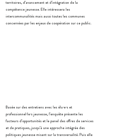
territoires, d’avancement et d’intégration de la 
compétence jeunesse. Elle intéressera les 
intercommunalités mais aussi toutes les communes 
concernées par les enjeux de coopération sur ce public.
Basée sur des entretiens avec les élu·e·s et 
professionnel·le·s jeunesse, l’enquête présente les 
facteurs d’opportunités et le panel des offres de services 
et de pratiques, jusqu’à une approche intégrée des 
politiques jeunesse misant sur la transversalité. Puis elle 