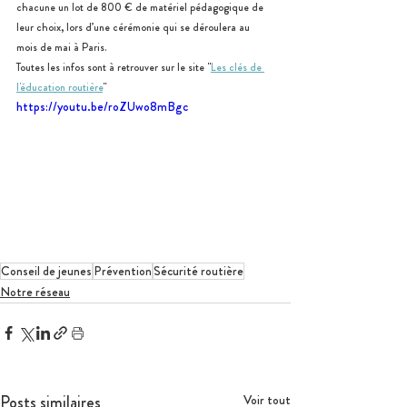
chacune un lot de 800 € de matériel pédagogique de 
leur choix, lors d’une cérémonie qui se déroulera au 
mois de mai à Paris.
Toutes les infos sont à retrouver sur le site "
Les clés de 
l'éducation routière
"
https://youtu.be/roZUwo8mBgc
Conseil de jeunes
Prévention
Sécurité routière
Notre réseau
Posts similaires
Voir tout