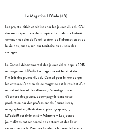
Le Magazine I.D’ado (#8)
Les projets initiés et réalisés par les jeunes élus du CDJ 
devaient répondre à deux impératifs : celui de l’intérêt 
commun et celui de l’amélioration de l’information et de 
la vie des jeunes, sur leur territoire ou au sein des 
collèges.
Le Conseil départemental des jeunes édite depuis 2015 
un magazine : 
I.D’ado
. Ce magazine est le reflet de 
l’intérêt des jeunes élus du Conseil pour le monde qui 
les entoure. L’édition de ce magazine est le résultat d’un 
important travail de réflexion, d’investigation et 
d’écriture des jeunes, accompagnés dans cette 
production par des professionnels (journalistes, 
infographistes, illustrateurs, photographes, ...). 
I.D’ado#8
 est thématisé 
« Mémoire »
. Les jeunes 
journalistes ont rencontré des acteurs et des lieux 
ressources de la Mémoire locale de la Grande Guerre. 