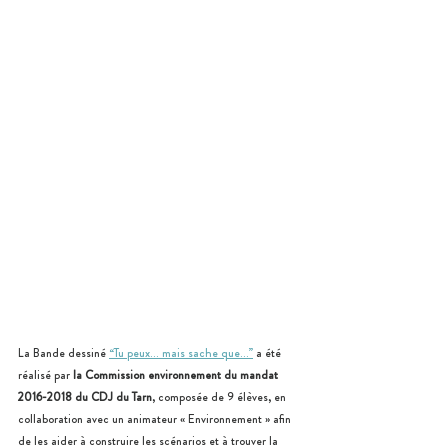
La Bande dessiné 
“Tu peux… mais sache que…”
 a été 
réalisé par 
la Commission environnement du mandat 
2016-2018 du CDJ du Tarn
, composée de 9 élèves, en 
collaboration avec un animateur « Environnement » afin 
de les aider à construire les scénarios et à trouver la 