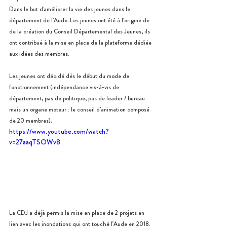
Dans le but d'améliorer la vie des jeunes dans le 
département de l’Aude. Les jeunes ont été à l’origine de  
de la création du Conseil Départemental des Jeunes, ils 
ont contribué à la mise en place de la plateforme dédiée 
aux idées des membres.
Les jeunes ont décidé dès le début du mode de 
fonctionnement (indépendance vis-à-vis de 
département, pas de politique, pas de leader / bureau 
mais un organe moteur : le conseil d’animation composé 
de 20 membres).
https://www.youtube.com/watch?
v=27aaqTSOWv8
La CDJ a déjà permis la mise en place de 2 projets en 
lien avec les inondations qui ont touché l’Aude en 2018. 