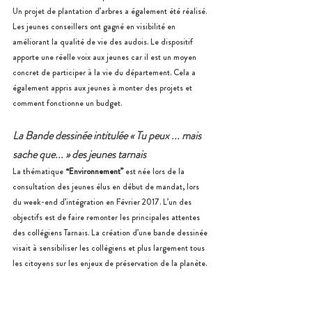
Un projet de plantation d’arbres a également été réalisé. 
Les jeunes conseillers ont gagné en visibilité en 
améliorant la qualité de vie des audois. Le dispositif 
apporte une réelle voix aux jeunes car il est un moyen 
concret de participer à la vie du département. Cela a 
également appris aux jeunes à monter des projets et 
comment fonctionne un budget.
La Bande dessinée intitulée « Tu peux ... mais 
sache que... » des jeunes tarnais
La thématique 
“Environnement”
 est née lors de la 
consultation des jeunes élus en début de mandat, lors 
du week-end d’intégration en Février 2017. L’un des 
objectifs est de faire remonter les principales attentes 
des collégiens Tarnais. La création d’une bande dessinée 
visait à sensibiliser les collégiens et plus largement tous 
les citoyens sur les enjeux de préservation de la planète.