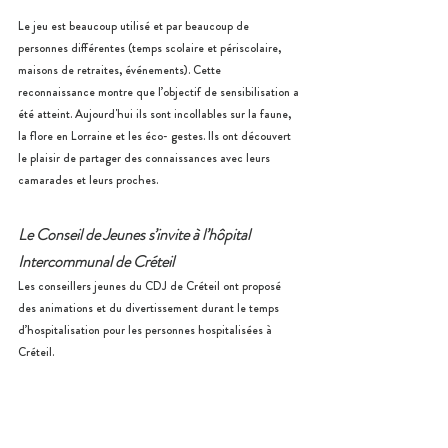
Le jeu est beaucoup utilisé et par beaucoup de 
personnes différentes (temps scolaire et périscolaire, 
maisons de retraites, événements). Cette 
reconnaissance montre que l’objectif de sensibilisation a 
été atteint. Aujourd'hui ils sont incollables sur la faune, 
la flore en Lorraine et les éco- gestes. Ils ont découvert 
le plaisir de partager des connaissances avec leurs 
camarades et leurs proches. 
Le Conseil de Jeunes s’invite à l’hôpital 
Intercommunal de Créteil 
Les conseillers jeunes du CDJ de Créteil ont proposé 
des animations et du divertissement durant le temps 
d’hospitalisation pour les personnes hospitalisées à 
Créteil. 