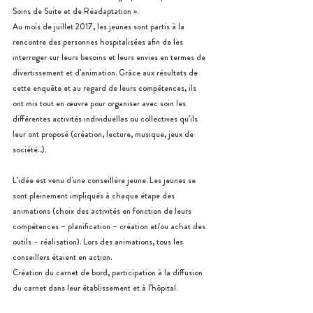
Soins de Suite et de Réadaptation ».
Au mois de juillet 2017, les jeunes sont partis à la 
rencontre des personnes hospitalisées afin de les 
interroger sur leurs besoins et leurs envies en termes de 
divertissement et d’animation. Grâce aux résultats de 
cette enquête et au regard de leurs compétences, ils 
ont mis tout en œuvre pour organiser avec soin les 
différentes activités individuelles ou collectives qu’ils 
leur ont proposé (création, lecture, musique, jeux de 
société...). 
L’idée est venu d'une conseillère jeune. Les jeunes se 
sont pleinement impliqués à chaque étape des 
animations (choix des activités en fonction de leurs 
compétences – planification – création et/ou achat des 
outils – réalisation). Lors des animations, tous les 
conseillers étaient en action. 
Création du carnet de bord, participation à la diffusion 
du carnet dans leur établissement et à l’hôpital. 