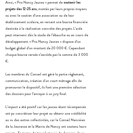
Ainsi, « Prix Nancy Jeunes » permet de 
soutenir les 
projets des 12-25 ans
, montés par leurs propres moyens 
ou avec le soutien d’une association ou de leur 
établissement scolaire, en versant une bourse financière 
destinée à la réalisation concrète des projets. L’aide 
peut intervenir dès le stade de l’ébauche ou en cours de 
développement. « Prix Nancy Jeunes » dispose d’un 
budget global d’un montant de 20 000 €. Cependant 
chaque bourse versée n’excède pas la somme de 3 000 
€. 
Les membres du Conseil ont géré la partie règlement, 
communication, création d'un court métrage afin de 
promouvoir le dispositif, ils font une première sélection 
des dossiers pour l’envoyer à un jury final. 
L'impact a été positif car les jeunes étant récompensés 
ont pu concrétiser leur projet ou obtenir une crédibilité 
au vu des autres collectivités, car le Conseil Nancéien 
de la Jeunesse et la Mairie de Nancy ont soutenu leurs 
projets.  En terme de travail et suivi de dossiers, ils se 