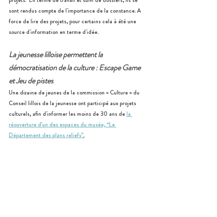
sont rendus compte de l'importance de la constance. A 
force de lire des projets, pour certains cela à été une 
source d'information en terme d'idée. 
La jeunesse lilloise permettent la 
démocratisation de la culture : Escape Game 
et Jeu de pistes
Une dizaine de jeunes de la commission « Culture » du 
Conseil lillois de la jeunesse ont participé aux projets 
culturels, afin d'informer les moins de 30 ans de 
la 
réouverture d’un des espaces du musée, “Le 
Département des plans reliefs”
.