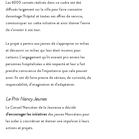
Les 6000 carnets réalisés dans ce cadre ont été 
diffusés largement sur la ville pour faire connaitre 
davantage l’hôpital et toutes ses offres de service, 
communiquer sur cette initiative et ainsi donner l’envie 
de s’investir à son tour. 
Le projet a permis aux jeunes de s’approprier un milieu 
et découvrir un milieu qui leur était inconnu pour 
certains. L’engagement qu’ils avaient pris envers les 
personnes hospitalisées a été respecté et leur a fait 
prendre conscience de l’importance que cela pouvait 
avoir. Ils ont dû faire preuve de sérieux, de curiosité, de 
responsabilité, d’imagination et d’adaptation. 
Le Prix Nancy Jeunes 
Le Conseil Nancéien de la Jeunesse a décidé 
d’encourager les initiatives
 des jeunes Nancéiens pour 
les aider à concrétiser et donner une impulsion à leurs 
actions et projets. 