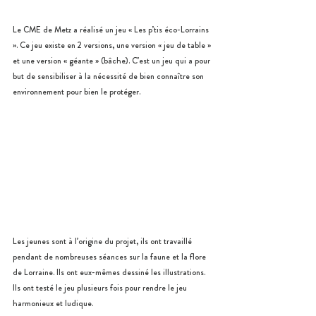
Le CME de Metz a réalisé un jeu « Les p’tis éco-Lorrains 
». Ce jeu existe en 2 versions, une version « jeu de table » 
et une version « géante » (bâche). C’est un jeu qui a pour 
but de sensibiliser à la nécessité de bien connaître son 
environnement pour bien le protéger. 
Les jeunes sont à l’origine du projet, ils ont travaillé 
pendant de nombreuses séances sur la faune et la flore 
de Lorraine. Ils ont eux-mêmes dessiné les illustrations. 
Ils ont testé le jeu plusieurs fois pour rendre le jeu 
harmonieux et ludique. 