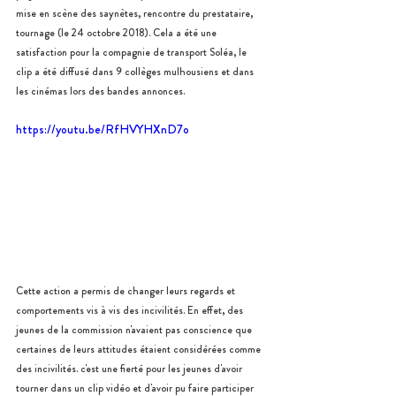
mise en scène des saynètes, rencontre du prestataire, 
tournage (le 24 octobre 2018). Cela a été une 
satisfaction pour la compagnie de transport Soléa, le 
clip a été diffusé dans 9 collèges mulhousiens et dans 
les cinémas lors des bandes annonces. 
https://youtu.be/RfHVYHXnD7o
Cette action a permis de changer leurs regards et 
comportements vis à vis des incivilités. En effet, des 
jeunes de la commission n'avaient pas conscience que 
certaines de leurs attitudes étaient considérées comme 
des incivilités. c'est une fierté pour les jeunes d'avoir 
tourner dans un clip vidéo et d'avoir pu faire participer 