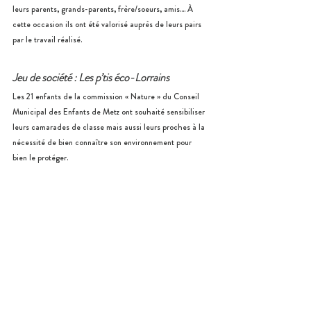
leurs parents, grands-parents, frère/soeurs, amis.... À 
cette occasion ils ont été valorisé auprès de leurs pairs 
par le travail réalisé.
Jeu de société : Les p’tis éco-Lorrains
Les 21 enfants de la commission « Nature » du Conseil 
Municipal des Enfants de Metz ont souhaité sensibiliser 
leurs camarades de classe mais aussi leurs proches à la 
nécessité de bien connaître son environnement pour 
bien le protéger. 