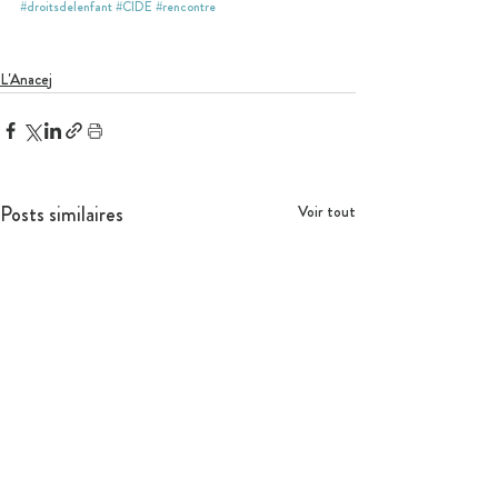
#droitsdelenfant
#CIDE
#rencontre
L'Anacej
Posts similaires
Voir tout