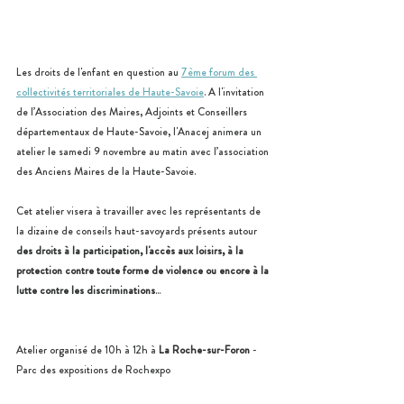
Les droits de l'enfant en question au 
7ème forum des 
collectivités territoriales de Haute-Savoie
. A l'invitation 
de l’Association des Maires, Adjoints et Conseillers 
départementaux de Haute-Savoie, l'Anacej animera un 
atelier le samedi 9 novembre au matin avec l’association 
des Anciens Maires de la Haute-Savoie. 
Cet atelier visera à travailler avec les représentants de 
la dizaine de conseils haut-savoyards présents autour 
des droits à la participation, l'accès aux loisirs, à la 
protection contre toute forme de violence ou encore à la 
lutte contre les discriminations
... 
Atelier organisé de 10h à 12h à 
La Roche-sur-Foron
 - 
Parc des expositions de Rochexpo