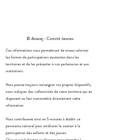
© Anacej - Comité Jeunes
Ces informations nous permettront de mieux valoriser 
les formes de participations existantes dans les 
territoires et de les présenter à nos partenaires et aux 
institutions.
Vous pouvez toujours renseigner vos propres dispositifs, 
nous indiquer des collectivités de votre territoire qui en 
disposent ou leur transmettre directement cette 
information.
Vous contribuerez ainsi en 5 minutes à établir ce 
panorama national pour améliorer le soutien à la 
participation des enfants et des jeunes.  
Cliquez sur le bouton ci-dessous pour répondre à 