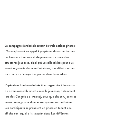
La campagne s’articulait autour de trois actions phares :
L'Anacej lancait 
un appel à projets
 en direction de tous 
les Conseils d'enfants et de jeunes et de toutes les 
structures jeunesse, ainsi qu'aux collectivités pour que 
soient organisés des manifestations, des débats autour 
du thème de l’image des jeunes dans les médias.
L’opération Trombinoclichés
 était organisée à l’occasion 
de divers rassemblements avec la jeunesse, notamment 
lors des Congrès de l'Anacej, pour que chacun, jeune et 
moins jeune, puisse donner son opinion sur ce thème. 
Les participants se prenaient en photo en tenant une 
affiche sur laquelle ils s'exprimaient. Les différents 