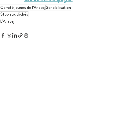
Comité jeunes de l'Anacej
Sensibilisation
Stop aux clichés
L'Anacej
Posts similaires
Voir tout