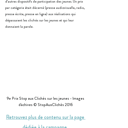
d’autres dispositifs de participation des jeunes. Un prix 
par catégorie était décerné (presse audiovisuelle, radio, 
presse écrite, presse en ligne) aux réalisations qui 
dépassaient les clichés sur les jeunes et qui leur 
donnaient la parole.
9e Prix Stop aux Clichés sur les jeunes - Images 
d'achives © StopAuxClichés 2016
Retrouvez plus de contenu sur la page 
dédiée à la campagne 