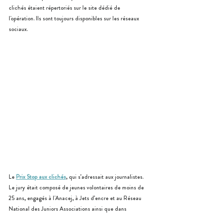
clichés étaient répertoriés sur le site dédié de 
l'opération. Ils sont toujours disponibles sur les réseaux 
sociaux.
Le 
Prix Stop aux clichés
, qui s’adressait aux journalistes. 
Le jury était composé de jeunes volontaires de moins de 
25 ans, engagés à l'Anacej, à Jets d’encre et au Réseau 
National des Juniors Associations ainsi que dans 