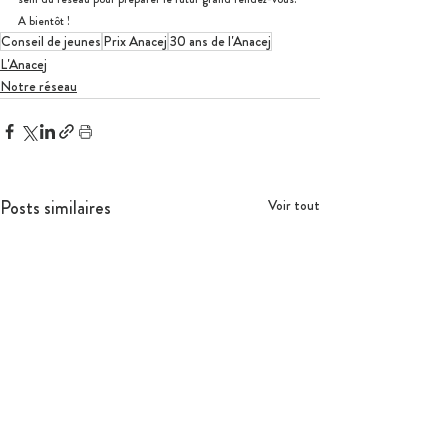
A bientôt !
Conseil de jeunes
Prix Anacej
30 ans de l'Anacej
L'Anacej
Notre réseau
Posts similaires
Voir tout