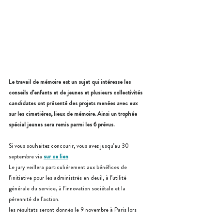
Le travail de mémoire est un sujet qui intéresse les 
conseils d’enfants et de jeunes et plusieurs collectivités 
candidates ont présenté des projets menées avec eux 
sur les cimetières, lieux de mémoire. Ainsi un trophée 
spécial jeunes sera remis parmi les 6 prévus.
Si vous souhaitez concourir, vous avez jusqu’au 30 
septembre via
sur ce lien
.
Le jury veillera particulièrement aux bénéfices de 
l’initiative pour les administrés en deuil, à l’utilité 
générale du service, à l’innovation sociétale et la 
pérennité de l’action.
les résultats seront donnés le 9 novembre à Paris lors 