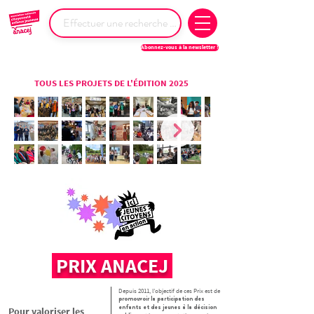
Abonnez-vous à la newsletter !
TOUS LES PROJETS DE L'ÉDITION 2025
PRIX ANACEJ
Depuis 2011, l’objectif de ces Prix est de
promouvoir la participation des
enfants et des jeunes à la décision
Pour valoriser les