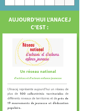
AUJOURD'HUI L'ANACEJ
C'EST :
Un réseau national
d'actrices et d'acteurs enfance jeunesse
L'Anacej représente aujourd'hui un réseau de
500 collectivités territoriales
plus de
de
près de
différents niveaux de territoires et de
19 mouvements de jeunesse et d'éducation
populaire.