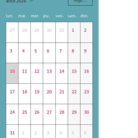
août 2026
Aujourd'hui
lun.
mar.
mer.
jeu.
ven.
sam.
dim.
27
28
29
30
31
1
2
3
4
5
6
7
8
9
10
11
12
13
14
15
16
17
18
19
20
21
22
23
24
25
26
27
28
29
30
31
1
2
3
4
5
6