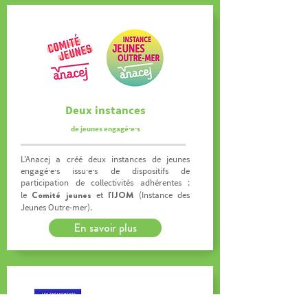
Deux instances
de jeunes engagé·e·s
L’Anacej a créé deux instances de jeunes
engagé·e·s issu·e·s de dispositifs de
participation de collectivités adhérentes :
Comité jeunes
l'IJOM
le
et
(Instance des
Jeunes Outre-mer).
En savoir plus