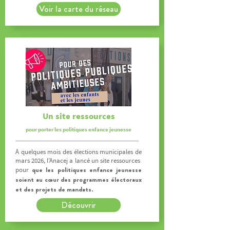
Voir la carte du réseau
Un site ressources
pour porter les politiques enfance jeunesse
À
quelques mois des élections municipales de
mars 2026, l’Anacej a lancé un site ressources
que les politiques enfance jeunesse
p
our
soient au cœur des programmes électoraux
et des projets de mandats.
Découvrir