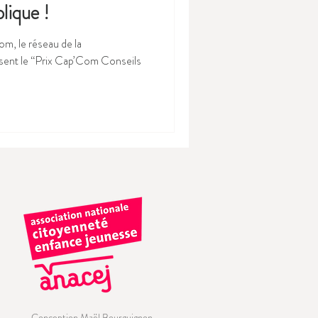
lique !
om, le réseau de la
sent le “Prix Cap’Com Conseils
Conception Maël Bourguignon